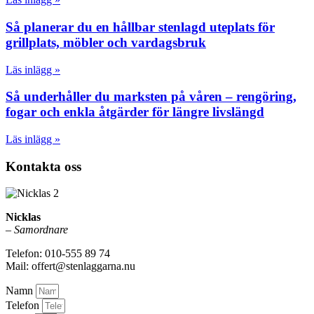
Så planerar du en hållbar stenlagd uteplats för
grillplats, möbler och vardagsbruk
Läs inlägg »
Så underhåller du marksten på våren – rengöring,
fogar och enkla åtgärder för längre livslängd
Läs inlägg »
Kontakta oss
Nicklas
–
Samordnare
Telefon: 010-555 89 74
Mail: offert@stenlaggarna.nu
Namn
Telefon