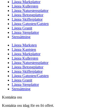
Lägga Markplattor
Lägga Kullersten
Lägga Naturstensplattor
Lägga Betongplattor
Lägga Skifferplattor
Lägga Gatusten/Gatsten
Lägga Granit
Lägga Stenplattor
Stensättning
Lägga Marksten
Lägga Kantsten
Lägga Markplattor
Lägga Kullersten
Lägga Naturstensplattor
Lägga Betongplattor
Lägga Skifferplattor
Lägga Gatusten/Gatsten
Lägga Granit
Lägga Stenplattor
Stensättning
Kontakta oss
Kontakta oss idag för en fri offert.