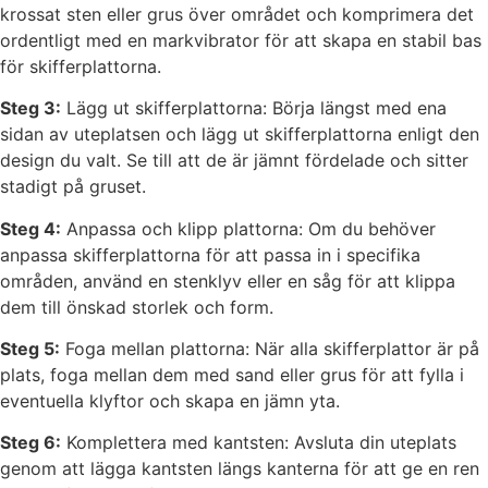
krossat sten eller grus över området och komprimera det
ordentligt med en markvibrator för att skapa en stabil bas
för skifferplattorna.
Steg 3:
Lägg ut skifferplattorna: Börja längst med ena
sidan av uteplatsen och lägg ut skifferplattorna enligt den
design du valt. Se till att de är jämnt fördelade och sitter
stadigt på gruset.
Steg 4:
Anpassa och klipp plattorna: Om du behöver
anpassa skifferplattorna för att passa in i specifika
områden, använd en stenklyv eller en såg för att klippa
dem till önskad storlek och form.
Steg 5:
Foga mellan plattorna: När alla skifferplattor är på
plats, foga mellan dem med sand eller grus för att fylla i
eventuella klyftor och skapa en jämn yta.
Steg 6:
Komplettera med kantsten: Avsluta din uteplats
genom att lägga kantsten längs kanterna för att ge en ren