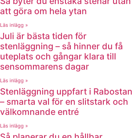
Så byter du enstaka stenar utan
att göra om hela ytan
Läs inlägg »
Juli är bästa tiden för
stenläggning – så hinner du få
uteplats och gångar klara till
sensommarens dagar
Läs inlägg »
Stenläggning uppfart i Rabostan
– smarta val för en slitstark och
välkomnande entré
Läs inlägg »
Så planerar du en hållbar