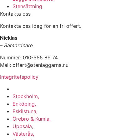
Stensättning
Kontakta oss
Kontakta oss idag för en fri offert.
Nicklas
–
Samordnare
Nummer: 010-555 89 74
Mail: offert@stenlaggarna.nu
Integritetspolicy
Vi utför Stenläggning i b.la:
Stockholm,
Enköping,
Eskilstuna,
Örebro & Kumla,
Uppsala,
Västerås,