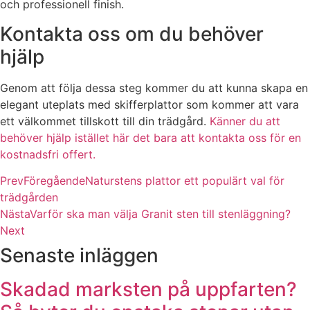
och professionell finish.
Kontakta oss om du behöver
hjälp
Genom att följa dessa steg kommer du att kunna skapa en
elegant uteplats med skifferplattor som kommer att vara
ett välkommet tillskott till din trädgård.
Känner du att
behöver hjälp istället här det bara att kontakta oss för en
kostnadsfri offert.
Prev
Föregående
Naturstens plattor ett populärt val för
trädgården
Nästa
Varför ska man välja Granit sten till stenläggning?
Next
Senaste inläggen
Skadad marksten på uppfarten?