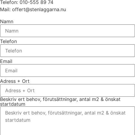
Telefon: 010-555 89 74
Mail: offert@stenlaggarna.nu
Namn
Telefon
Email
Adress + Ort
Beskriv ert behov, förutsättningar, antal m2 & önskat
startdatum