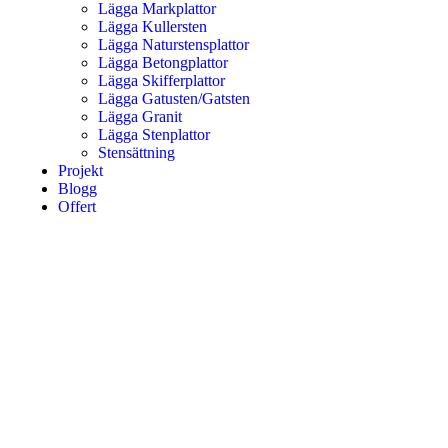
Lägga Markplattor
Lägga Kullersten
Lägga Naturstensplattor
Lägga Betongplattor
Lägga Skifferplattor
Lägga Gatusten/Gatsten
Lägga Granit
Lägga Stenplattor
Stensättning
Projekt
Blogg
Offert