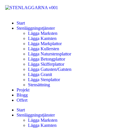
Start
Stenläggningstjänster
Lägga Marksten
Lägga Kantsten
Lägga Markplattor
Lägga Kullersten
Lägga Naturstensplattor
Lägga Betongplattor
Lägga Skifferplattor
Lägga Gatusten/Gatsten
Lägga Granit
Lägga Stenplattor
Stensättning
Projekt
Blogg
Offert
Start
Stenläggningstjänster
Lägga Marksten
Lägga Kantsten