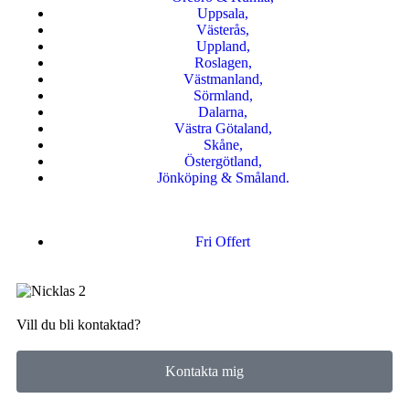
Uppsala,
Västerås,
Uppland,
Roslagen,
Västmanland,
Sörmland,
Dalarna,
Västra Götaland,
Skåne,
Östergötland,
Jönköping & Småland.
Fri Offert
Vill du bli kontaktad?
Kontakta mig