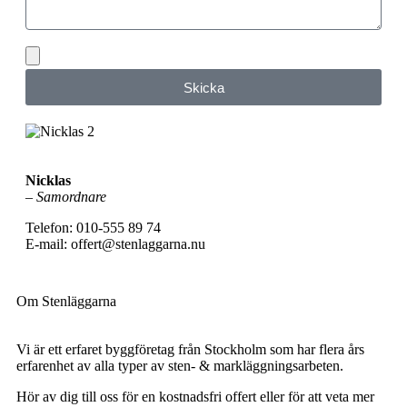
Bifoga gärna eventuella dokument, bilder eller ritningar
Skicka
Nicklas
–
Samordnare
Telefon: 010-555 89 74
E-mail: offert@stenlaggarna.nu
Om Stenläggarna
Vi är ett erfaret byggföretag från Stockholm som har flera års
erfarenhet av alla typer av sten- & markläggningsarbeten.
Hör av dig till oss för en kostnadsfri offert eller för att veta mer