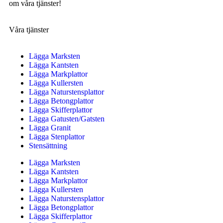
om våra tjänster!
Våra tjänster
Lägga Marksten
Lägga Kantsten
Lägga Markplattor
Lägga Kullersten
Lägga Naturstensplattor
Lägga Betongplattor
Lägga Skifferplattor
Lägga Gatusten/Gatsten
Lägga Granit
Lägga Stenplattor
Stensättning
Lägga Marksten
Lägga Kantsten
Lägga Markplattor
Lägga Kullersten
Lägga Naturstensplattor
Lägga Betongplattor
Lägga Skifferplattor