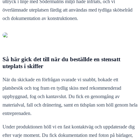
uttryck i linje med Södermalms miljö hade infriats, och vi
överlämnade uteplatsen färdig att användas med tydliga skötselråd
och dokumentation av konstruktionen.
Så här gick det till när du beställde en stensatt
uteplats i skiffer
När du skickade en förfrågan svarade vi snabbt, bokade ett
platsbesök och tog fram en tydlig skiss med rekommenderad
uppbyggnad, fog och kantavslut. Du fick en genomgång av
materialval, fall och dränering, samt en tidsplan som höll genom hela
entreprenaden.
Under produktionen höll vi en fast kontaktväg och uppdaterade dig
efter varje moment. Du fick dokumentation med foton på bärlager,