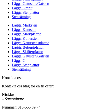
Lägga Gatusten/Gatsten
Lägga Granit
Lägga Stenplattor
Stensättning
Lägga Marksten
Lägga Kantsten
Lägga Markplattor
Lägga Kullersten
Lägga Naturstensplattor
Lägga Betongplattor
Lägga Skifferplattor
Lägga Gatusten/Gatsten
Lägga Granit
Lägga Stenplattor
Stensättning
Kontakta oss
Kontakta oss idag för en fri offert.
Nicklas
–
Samordnare
Nummer: 010-555 89 74