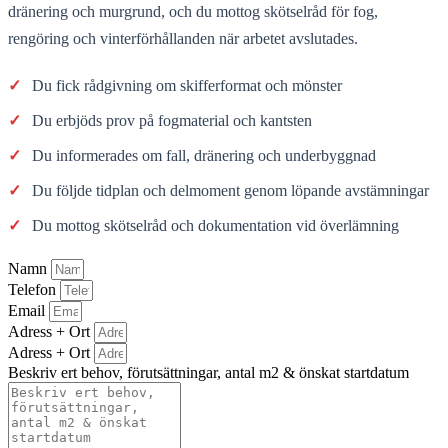
dränering och murgrund, och du mottog skötselråd för fog,
rengöring och vinterförhållanden när arbetet avslutades.
✓
Du fick rådgivning om skifferformat och mönster
✓
Du erbjöds prov på fogmaterial och kantsten
✓
Du informerades om fall, dränering och underbyggnad
✓
Du följde tidplan och delmoment genom löpande avstämningar
✓
Du mottog skötselråd och dokumentation vid överlämning
Namn
Telefon
Email
Adress + Ort
Adress + Ort
Beskriv ert behov, förutsättningar, antal m2 & önskat startdatum