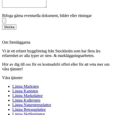
Bifoga gärna eventuella dokument, bilder eller ritningar
Bifoga gärna eventuella dokument, bilder eller ritningar
Skicka
Om Stenläggarna
Vi är ett erfaret byggföretag från Stockholm som har flera års
erfarenhet av alla typer av sten- & markläggningsarbeten.
Hör av dig till oss för en kostnadsfri offert eller för att veta mer om
våra tjänster!
Våra tjänster
Lägga Marksten
Lägga Kantsten
Lägga Markplattor
Lägga Kullersten
Lägga Naturstensplattor
Lägga Betongplattor
Lägga Skifferplattor