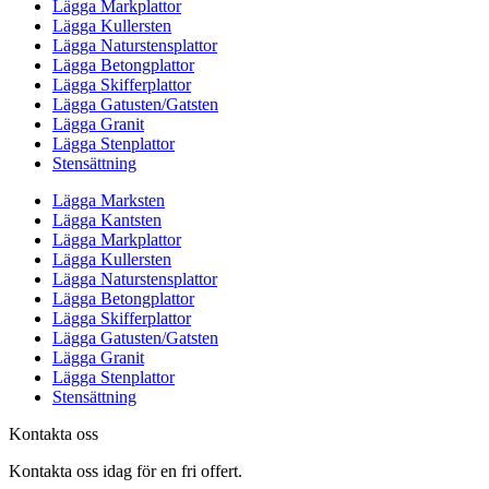
Lägga Markplattor
Lägga Kullersten
Lägga Naturstensplattor
Lägga Betongplattor
Lägga Skifferplattor
Lägga Gatusten/Gatsten
Lägga Granit
Lägga Stenplattor
Stensättning
Lägga Marksten
Lägga Kantsten
Lägga Markplattor
Lägga Kullersten
Lägga Naturstensplattor
Lägga Betongplattor
Lägga Skifferplattor
Lägga Gatusten/Gatsten
Lägga Granit
Lägga Stenplattor
Stensättning
Kontakta oss
Kontakta oss idag för en fri offert.