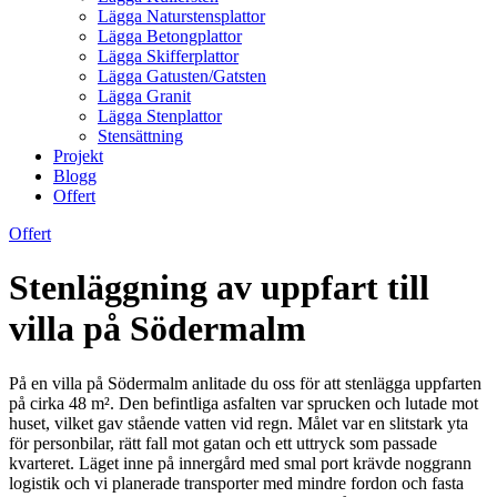
Lägga Naturstensplattor
Lägga Betongplattor
Lägga Skifferplattor
Lägga Gatusten/Gatsten
Lägga Granit
Lägga Stenplattor
Stensättning
Projekt
Blogg
Offert
Offert
Stenläggning av uppfart till
villa på Södermalm
På en villa på Södermalm anlitade du oss för att stenlägga uppfarten
på cirka 48 m². Den befintliga asfalten var sprucken och lutade mot
huset, vilket gav stående vatten vid regn. Målet var en slitstark yta
för personbilar, rätt fall mot gatan och ett uttryck som passade
kvarteret. Läget inne på innergård med smal port krävde noggrann
logistik och vi planerade transporter med mindre fordon och fasta