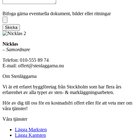
Bifoga gärna eventuella dokument, bilder eller ritningar
Bifoga gärna eventuella dokument, bilder eller ritningar
Skicka
Nicklas
–
Samordnare
Telefon: 010-555 89 74
E-mail: offert@stenlaggarna.nu
Om Stenläggarna
Vi är ett erfaret byggföretag från Stockholm som har flera års
erfarenhet av alla typer av sten- & markläggningsarbeten.
Hör av dig till oss för en kostnadsfri offert eller för att veta mer om
våra tjänster!
Våra tjänster
Lägga Marksten
Lägga Kantsten