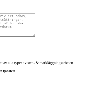
het av alla typer av sten- & markläggningsarbeten.
a tjänster!