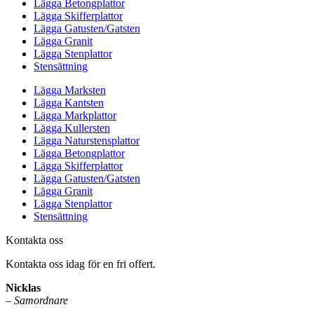
Lägga Betongplattor
Lägga Skifferplattor
Lägga Gatusten/Gatsten
Lägga Granit
Lägga Stenplattor
Stensättning
Lägga Marksten
Lägga Kantsten
Lägga Markplattor
Lägga Kullersten
Lägga Naturstensplattor
Lägga Betongplattor
Lägga Skifferplattor
Lägga Gatusten/Gatsten
Lägga Granit
Lägga Stenplattor
Stensättning
Kontakta oss
Kontakta oss idag för en fri offert.
Nicklas
–
Samordnare