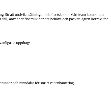
tning för att undvika sättningar och frostskador. Vårt team kombinerar
t fall, använder fiberduk där det behövs och packar lagren korrekt för
 vanligaste uppdrag:
brunnar och ränndalar för smart vattenhantering.