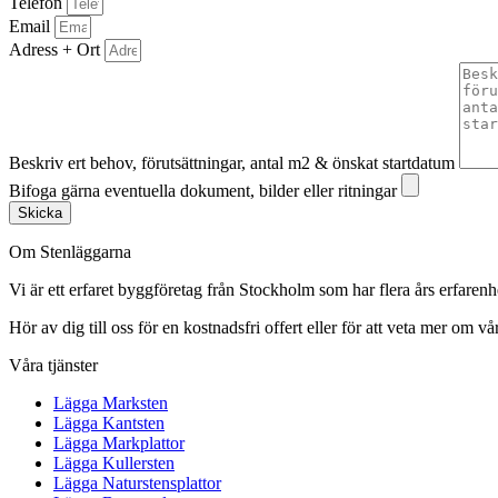
Telefon
Email
Adress + Ort
Beskriv ert behov, förutsättningar, antal m2 & önskat startdatum
Bifoga gärna eventuella dokument, bilder eller ritningar
Skicka
Om Stenläggarna
Vi är ett erfaret byggföretag från Stockholm som har flera års erfaren
Hör av dig till oss för en kostnadsfri offert eller för att veta mer om vår
Våra tjänster
Lägga Marksten
Lägga Kantsten
Lägga Markplattor
Lägga Kullersten
Lägga Naturstensplattor