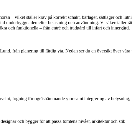
morän – vilket ställer krav på korrekt schakt, bärlager, sättlager och lu
tid underbyggnaden efter belastning och användning. Vi säkerställer rät
äkra och funktionella – från entré och trädgård till infart och innergård.
und, från planering till färdig yta. Nedan ser du en översikt över våra
avslut, fogning för ogräshämmande ytor samt integrering av belysning, 
esignar och bygger för att passa tomtens nivåer, arkitektur och stil: