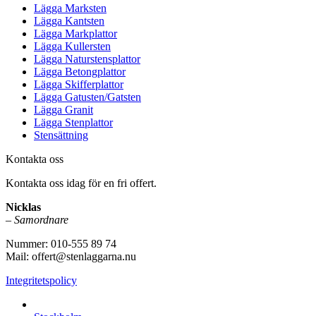
Lägga Marksten
Lägga Kantsten
Lägga Markplattor
Lägga Kullersten
Lägga Naturstensplattor
Lägga Betongplattor
Lägga Skifferplattor
Lägga Gatusten/Gatsten
Lägga Granit
Lägga Stenplattor
Stensättning
Kontakta oss
Kontakta oss idag för en fri offert.
Nicklas
–
Samordnare
Nummer: 010-555 89 74
Mail: offert@stenlaggarna.nu
Integritetspolicy
Vi utför Stenläggning i b.la: