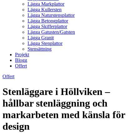
Lägga Markplattor
Lägga Kullersten
Lägga Naturstensplattor
Lägga Betongplattor
Lägga Skifferplattor
Lägga Gatusten/Gatsten
Lägga Granit
Lägga Stenplattor
Stensättning
Projekt
Blogg
Offert
Offert
Stenläggare i Höllviken –
hållbar stenläggning och
markarbeten med känsla för
design