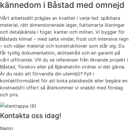
kännedom i Båstad med omnejd
Vårt arbetssätt präglas av kvalitet i varje led: spårbara
material, rätt dimensionerade lager, fuktsmarta lösningar
och detaljkänsla i fogar, kanter och möten. Vi bygger för
Båstads klimat – med salta vindar, frost och intensiva regn
– och väljer material och konstruktioner som står sig. Du
får tydlig dokumentation, skötselråd och en garanti på
vårt utförande. Vill du se referenser från liknande projekt i
Båstad, Torekov eller på Bjärehalvön ordnar vi det gärna.
Är du redo att förvandla din utemiljö? Fyll i
kontaktformuläret för att boka platsbesök eller begära en
kostnadsfri offert så återkommer vi snabbt med förslag
och pris.
Kontakta oss idag!
Namn