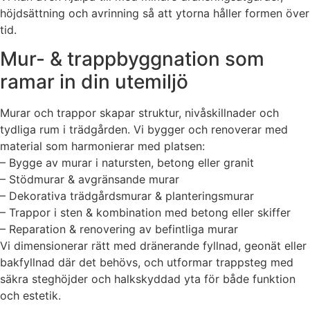
höjdsättning och avrinning så att ytorna håller formen över
tid.
Mur- & trappbyggnation som
ramar in din utemiljö
Murar och trappor skapar struktur, nivåskillnader och
tydliga rum i trädgården. Vi bygger och renoverar med
material som harmonierar med platsen:
– Bygge av murar i natursten, betong eller granit
– Stödmurar & avgränsande murar
– Dekorativa trädgårdsmurar & planteringsmurar
– Trappor i sten & kombination med betong eller skiffer
– Reparation & renovering av befintliga murar
Vi dimensionerar rätt med dränerande fyllnad, geonät eller
bakfyllnad där det behövs, och utformar trappsteg med
säkra steghöjder och halkskyddad yta för både funktion
och estetik.