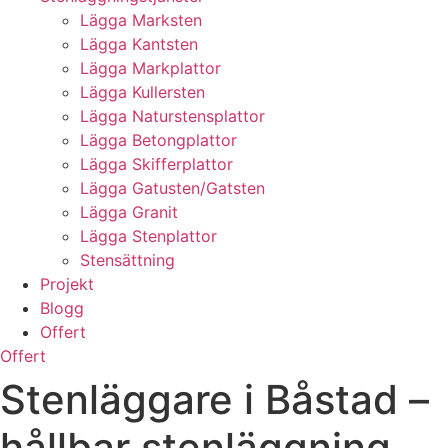
Lägga Marksten
Lägga Kantsten
Lägga Markplattor
Lägga Kullersten
Lägga Naturstensplattor
Lägga Betongplattor
Lägga Skifferplattor
Lägga Gatusten/Gatsten
Lägga Granit
Lägga Stenplattor
Stensättning
Projekt
Blogg
Offert
Offert
Stenläggare i Båstad –
hållbar stenläggning