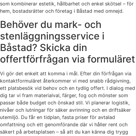
som kombinerar estetik, hållbarhet och enkel skötsel – för
hem, bostadsrätter och företag i Båstad med omnejd.
Behöver du mark- och
stenläggningsservice i
Båstad? Skicka din
offertförfrågan via formuläret
Vi gör det enkelt att komma i mål. Efter din förfrågan via
kontaktformuläret återkommer vi med snabb rådgivning,
ett platsbesök vid behov och en tydlig offert. I dialog med
dig tar vi fram materialval, färger, fog och mönster som
passar både budget och önskad stil. Vi planerar logistik,
nivåer och lutningar för säker avrinning och en driftsäker
utemiljö. Du får en tidplan, fasta priser för avtalad
omfattning och ett genomförande där vi håller rent och
säkert på arbetsplatsen – så att du kan känna dig trygg