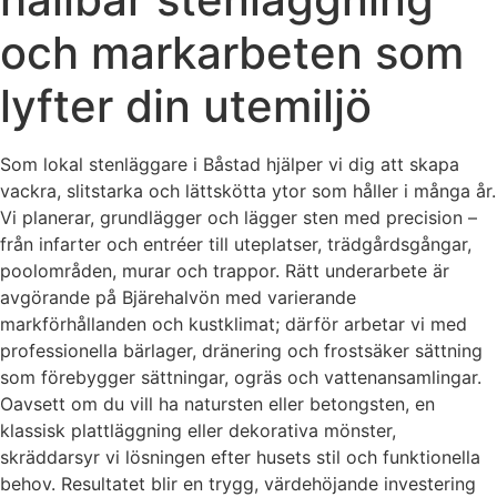
och markarbeten som
lyfter din utemiljö
Som lokal stenläggare i Båstad hjälper vi dig att skapa
vackra, slitstarka och lättskötta ytor som håller i många år.
Vi planerar, grundlägger och lägger sten med precision –
från infarter och entréer till uteplatser, trädgårdsgångar,
poolområden, murar och trappor. Rätt underarbete är
avgörande på Bjärehalvön med varierande
markförhållanden och kustklimat; därför arbetar vi med
professionella bärlager, dränering och frostsäker sättning
som förebygger sättningar, ogräs och vattenansamlingar.
Oavsett om du vill ha natursten eller betongsten, en
klassisk plattläggning eller dekorativa mönster,
skräddarsyr vi lösningen efter husets stil och funktionella
behov. Resultatet blir en trygg, värdehöjande investering