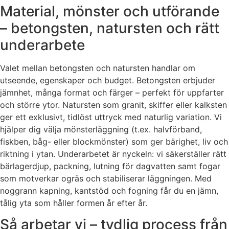
Material, mönster och utförande
– betongsten, natursten och rätt
underarbete
Valet mellan betongsten och natursten handlar om
utseende, egenskaper och budget. Betongsten erbjuder
jämnhet, många format och färger – perfekt för uppfarter
och större ytor. Natursten som granit, skiffer eller kalksten
ger ett exklusivt, tidlöst uttryck med naturlig variation. Vi
hjälper dig välja mönsterläggning (t.ex. halvförband,
fiskben, båg- eller blockmönster) som ger bärighet, liv och
riktning i ytan. Underarbetet är nyckeln: vi säkerställer rätt
bärlagerdjup, packning, lutning för dagvatten samt fogar
som motverkar ogräs och stabiliserar läggningen. Med
noggrann kapning, kantstöd och fogning får du en jämn,
tålig yta som håller formen år efter år.
Så arbetar vi – tydlig process från