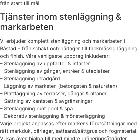
från start till mål.
Tjänster inom stenläggning &
markarbeten
Vi erbjuder komplett stenläggning och markarbeten i
Båstad – från schakt och bärlager till fackmässig läggning
och finish. Våra vanligaste uppdrag inkluderar:
– Stenläggning av uppfarter & infarter
– Stenläggning av gångar, entréer & uteplatser
– Stenläggning i trädgård
– Läggning av marksten (betongsten & natursten)
– Plattläggning av terrasser, gångar & altaner
– Sättning av kantsten & avgränsningar
– Stenläggning runt pool & spa
– Dekorativ stenläggning & mönsterläggning
Varje projekt anpassas efter markens förutsättningar med
rätt markduk, bärlager, sättsand/sättgrus och fogmaterial.
Vi kan även hjälpa till med mindre dräneringsåtgärder,