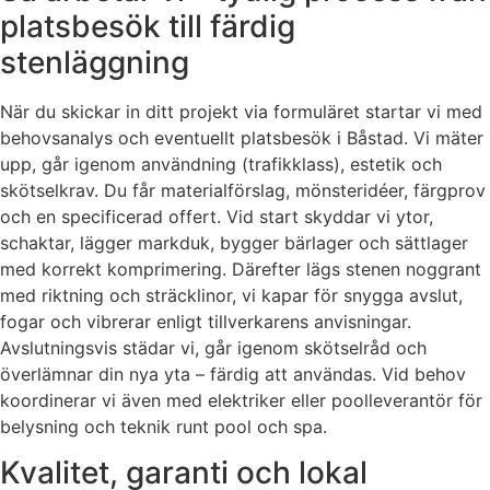
platsbesök till färdig
stenläggning
När du skickar in ditt projekt via formuläret startar vi med
behovsanalys och eventuellt platsbesök i Båstad. Vi mäter
upp, går igenom användning (trafikklass), estetik och
skötselkrav. Du får materialförslag, mönsteridéer, färgprov
och en specificerad offert. Vid start skyddar vi ytor,
schaktar, lägger markduk, bygger bärlager och sättlager
med korrekt komprimering. Därefter lägs stenen noggrant
med riktning och sträcklinor, vi kapar för snygga avslut,
fogar och vibrerar enligt tillverkarens anvisningar.
Avslutningsvis städar vi, går igenom skötselråd och
överlämnar din nya yta – färdig att användas. Vid behov
koordinerar vi även med elektriker eller poolleverantör för
belysning och teknik runt pool och spa.
Kvalitet, garanti och lokal