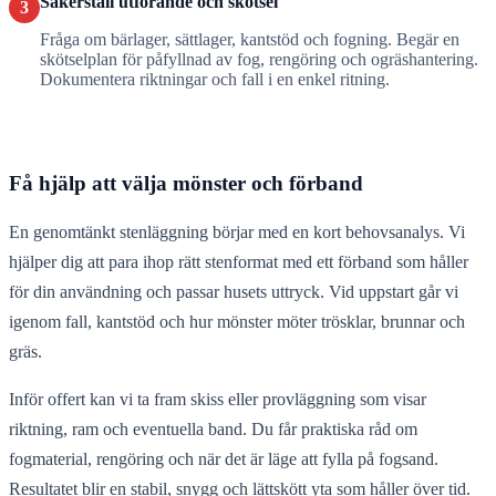
Säkerställ utförande och skötsel
3
Fråga om bärlager, sättlager, kantstöd och fogning. Begär en
skötselplan för påfyllnad av fog, rengöring och ogräshantering.
Dokumentera riktningar och fall i en enkel ritning.
Få hjälp att välja mönster och förband
En genomtänkt stenläggning börjar med en kort behovsanalys. Vi
hjälper dig att para ihop rätt stenformat med ett förband som håller
för din användning och passar husets uttryck. Vid uppstart går vi
igenom fall, kantstöd och hur mönster möter trösklar, brunnar och
gräs.
Inför offert kan vi ta fram skiss eller provläggning som visar
riktning, ram och eventuella band. Du får praktiska råd om
fogmaterial, rengöring och när det är läge att fylla på fogsand.
Resultatet blir en stabil, snygg och lättskött yta som håller över tid.