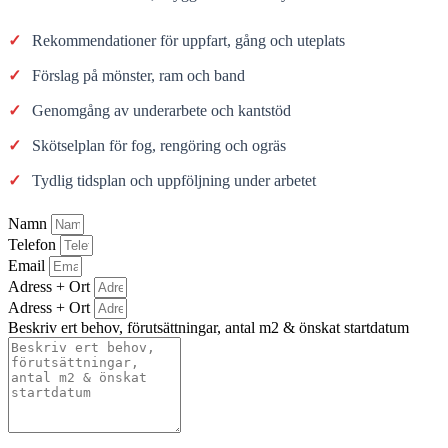
✓
Rekommendationer för uppfart, gång och uteplats
✓
Förslag på mönster, ram och band
✓
Genomgång av underarbete och kantstöd
✓
Skötselplan för fog, rengöring och ogräs
✓
Tydlig tidsplan och uppföljning under arbetet
Namn
Telefon
Email
Adress + Ort
Adress + Ort
Beskriv ert behov, förutsättningar, antal m2 & önskat startdatum
Bifoga gärna eventuella dokument, bilder eller ritningar