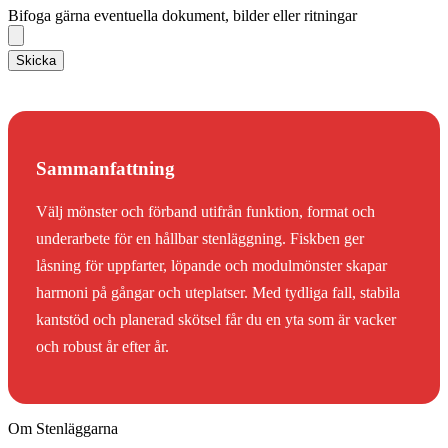
Bifoga gärna eventuella dokument, bilder eller ritningar
Skicka
Sammanfattning
Välj mönster och förband utifrån funktion, format och
underarbete för en hållbar stenläggning. Fiskben ger
låsning för uppfarter, löpande och modulmönster skapar
harmoni på gångar och uteplatser. Med tydliga fall, stabila
kantstöd och planerad skötsel får du en yta som är vacker
och robust år efter år.
Om Stenläggarna