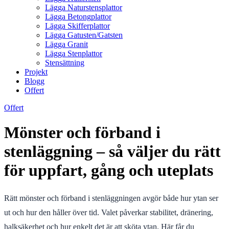
Lägga Naturstensplattor
Lägga Betongplattor
Lägga Skifferplattor
Lägga Gatusten/Gatsten
Lägga Granit
Lägga Stenplattor
Stensättning
Projekt
Blogg
Offert
Offert
Mönster och förband i
stenläggning – så väljer du rätt
för uppfart, gång och uteplats
Rätt mönster och förband i stenläggningen avgör både hur ytan ser
ut och hur den håller över tid. Valet påverkar stabilitet, dränering,
halksäkerhet och hur enkelt det är att sköta ytan. Här får du