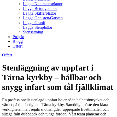
Lägga Naturstensplattor
Lägga Betongplattor
Lägga Skifferplattor
Lägga Gatusten/Gatsten
Lägga Granit
Lägga Stenplattor
Stensättning
Projekt
Blogg
Offert
Offert
Stenläggning av uppfart i
Tärna kyrkby – hållbar och
snygg infart som tål fjällklimat
En professionellt stenlagd uppfart höjer både helhetsintrycket och
värdet på din fastighet i Tärna kyrkby. Samtidigt måste den klara
verkligheten här: rejäla snömängder, upprepade frosttillfällen och
slitage från dubbdäck och tunga fordon. Vårt team planerar och