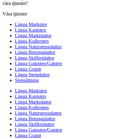
våra tjänster!
Våra tjänster
Lägga Marksten
Lägga Kantsten
Lägga Markplattor
Lägga Kullersten
Lägga Naturstensplattor
Lägga Betongplattor
Lägga Skifferplattor
Lägga Gatusten/Gatsten
Lägga Granit
Lägga Stenplattor
Stensättning
Lägga Marksten
Lägga Kantsten
Lägga Markplattor
Lägga Kullersten
Lägga Naturstensplattor
Lägga Betongplattor
Lägga Skifferplattor
Lägga Gatusten/Gatsten
Lägga Granit