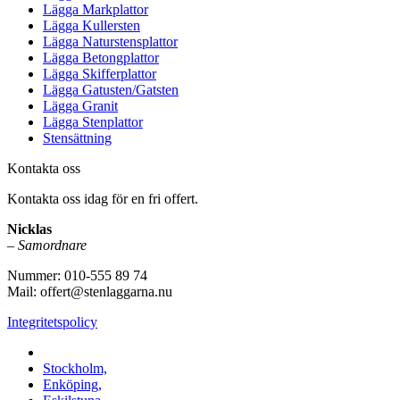
Lägga Markplattor
Lägga Kullersten
Lägga Naturstensplattor
Lägga Betongplattor
Lägga Skifferplattor
Lägga Gatusten/Gatsten
Lägga Granit
Lägga Stenplattor
Stensättning
Kontakta oss
Kontakta oss idag för en fri offert.
Nicklas
–
Samordnare
Nummer: 010-555 89 74
Mail: offert@stenlaggarna.nu
Integritetspolicy
Vi utför Stenläggning i b.la:
Stockholm,
Enköping,