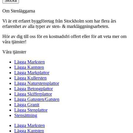
Skicka
Om Stenläggarna
Vi är ett erfaret byggföretag från Stockholm som har flera års
erfarenhet av alla typer av sten- & markläggningsarbeten.
Hör av dig till oss för en kostnadsfri offert eller för att veta mer om
våra tjänster!
Våra tjänster
Lägga Marksten
Lägga Kantsten
Lägga Markplattor
Lägga Kullersten
Lägga Naturstensplattor
Lägga Betongplattor
Lägga Skifferplattor
Lägga Gatusten/Gatsten
Lägga Granit
Lägga Stenplattor
Stensättning
Lägga Marksten
Lägga Kantsten