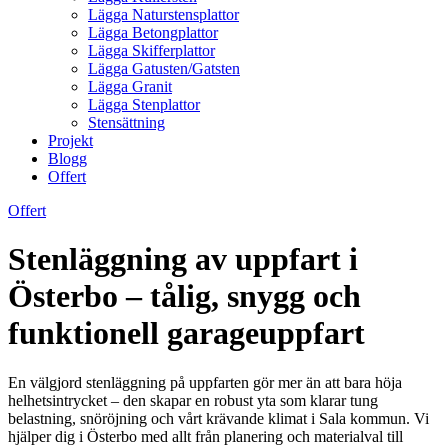
Lägga Naturstensplattor
Lägga Betongplattor
Lägga Skifferplattor
Lägga Gatusten/Gatsten
Lägga Granit
Lägga Stenplattor
Stensättning
Projekt
Blogg
Offert
Offert
Stenläggning av uppfart i
Österbo – tålig, snygg och
funktionell garageuppfart
En välgjord stenläggning på uppfarten gör mer än att bara höja
helhetsintrycket – den skapar en robust yta som klarar tung
belastning, snöröjning och vårt krävande klimat i Sala kommun. Vi
hjälper dig i Österbo med allt från planering och materialval till