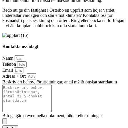
kommunikation från första hembesök till slutbesiktning.
Redo att ge din fastighet i Österbo en uppfart som höjer värdet,
underlättar vardagen och står emot klimatet? Kontakta oss för
kostnadsfri platsbesiktning och offert. Ring eller skicka en förfrågan
– vi återkopplar snabbt och kan ofta starta inom kort.
Kontakta oss idag!
Namn
Telefon
Email
Adress + Ort
Beskriv ert behov, förutsättningar, antal m2 & önskat startdatum
Bifoga gärna eventuella dokument, bilder eller ritningar