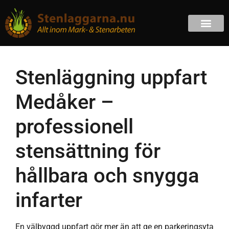
Stenläggning uppfart
Medåker –
professionell
stensättning för
hållbara och snygga
infarter
En välbyggd uppfart gör mer än att ge en parkeringsyta