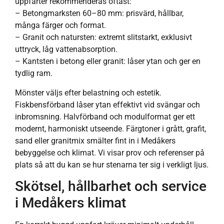
uppfarter rekommenderas oftast:
– Betongmarksten 60–80 mm: prisvärd, hållbar,
många färger och format.
– Granit och natursten: extremt slitstarkt, exklusivt
uttryck, låg vattenabsorption.
– Kantsten i betong eller granit: låser ytan och ger en
tydlig ram.
Mönster väljs efter belastning och estetik.
Fiskbensförband låser ytan effektivt vid svängar och
inbromsning. Halvförband och modulformat ger ett
modernt, harmoniskt utseende. Färgtoner i grått, grafit,
sand eller granitmix smälter fint in i Medåkers
bebyggelse och klimat. Vi visar prov och referenser på
plats så att du kan se hur stenarna ter sig i verkligt ljus.
Skötsel, hållbarhet och service
i Medåkers klimat