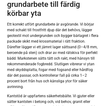
grundarbete till färdig
körbar yta
Ett korrekt utfört grundarbete är avgörande. Vi börjar
med schakt till frostfritt djup där det behövs, lägger
geotextil mot undergrunden och bygger bärlagret i flera
packade skikt med krossmaterial i rätt fraktion.
Därefter lägger vi ett jämnt lager sättsand (0–4/8 mm,
beroende på sten) och drar av med rätskiva för perfekt
bädd. Markstenen sätts tätt och rakt, med hänsyn till
rekommenderade fogbredd. Slutligen vibrerar vi ytan
med skyddsplatta, fogar med fogsand eller hårdfog
där det passar, och kontrollerar fall på cirka 1–2
procent bort från hus och känsliga ytor för säker
avrinning.
Kantstöd är uppfartens säkerhetsbälte. Vi gjuter eller
sätter kantsten i betong och, vid behov, granit eller