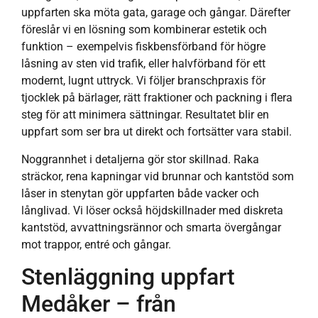
uppfarten ska möta gata, garage och gångar. Därefter
föreslår vi en lösning som kombinerar estetik och
funktion – exempelvis fiskbensförband för högre
låsning av sten vid trafik, eller halvförband för ett
modernt, lugnt uttryck. Vi följer branschpraxis för
tjocklek på bärlager, rätt fraktioner och packning i flera
steg för att minimera sättningar. Resultatet blir en
uppfart som ser bra ut direkt och fortsätter vara stabil.
Noggrannhet i detaljerna gör stor skillnad. Raka
sträckor, rena kapningar vid brunnar och kantstöd som
låser in stenytan gör uppfarten både vacker och
långlivad. Vi löser också höjdskillnader med diskreta
kantstöd, avvattningsrännor och smarta övergångar
mot trappor, entré och gångar.
Stenläggning uppfart
Medåker – från