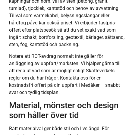
kapningar och hörn, val av sten (betong, granit,
tumlad), tjocklek, kantstöd och behov av avvattning.
Tillval som värmekabel, belysningsslangar eller
hårdfog påverkar också priset. Vi erbjuder fastpris-
offert efter platsbesök så att du vet exakt vad som
ingår: schakt, bortforsling, geotextil, bärlager, sättsand,
sten, fog, kantstöd och packning.
Notera att ROT-avdrag normalt inte gäller för
anläggning av uppfart/marksten. Vi hjälper gärna till
att reda ut vad som är möjligt enligt Skatteverkets
regler om du har frågor. Kontakta oss för en
kostnadsfri offert på din uppfart i Medåker – snabbt
svar och tydlig tidsplan.
Material, mönster och design
som håller över tid
Rätt materialval ger både stil och livslängd. För