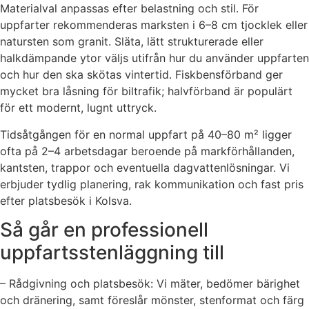
Materialval anpassas efter belastning och stil. För
uppfarter rekommenderas marksten i 6–8 cm tjocklek eller
natursten som granit. Släta, lätt strukturerade eller
halkdämpande ytor väljs utifrån hur du använder uppfarten
och hur den ska skötas vintertid. Fiskbensförband ger
mycket bra låsning för biltrafik; halvförband är populärt
för ett modernt, lugnt uttryck.
Tidsåtgången för en normal uppfart på 40–80 m² ligger
ofta på 2–4 arbetsdagar beroende på markförhållanden,
kantsten, trappor och eventuella dagvattenlösningar. Vi
erbjuder tydlig planering, rak kommunikation och fast pris
efter platsbesök i Kolsva.
Så går en professionell
uppfartsstenläggning till
– Rådgivning och platsbesök: Vi mäter, bedömer bärighet
och dränering, samt föreslår mönster, stenformat och färg