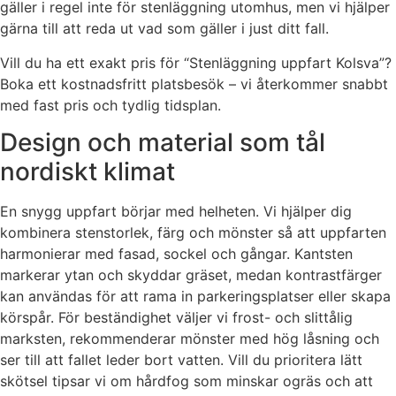
gäller i regel inte för stenläggning utomhus, men vi hjälper
gärna till att reda ut vad som gäller i just ditt fall.
Vill du ha ett exakt pris för “Stenläggning uppfart Kolsva”?
Boka ett kostnadsfritt platsbesök – vi återkommer snabbt
med fast pris och tydlig tidsplan.
Design och material som tål
nordiskt klimat
En snygg uppfart börjar med helheten. Vi hjälper dig
kombinera stenstorlek, färg och mönster så att uppfarten
harmonierar med fasad, sockel och gångar. Kantsten
markerar ytan och skyddar gräset, medan kontrastfärger
kan användas för att rama in parkeringsplatser eller skapa
körspår. För beständighet väljer vi frost- och slittålig
marksten, rekommenderar mönster med hög låsning och
ser till att fallet leder bort vatten. Vill du prioritera lätt
skötsel tipsar vi om hårdfog som minskar ogräs och att