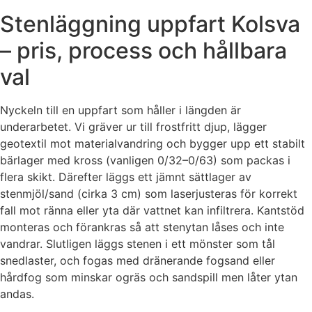
Stenläggning uppfart Kolsva
– pris, process och hållbara
val
Nyckeln till en uppfart som håller i längden är
underarbetet. Vi gräver ur till frostfritt djup, lägger
geotextil mot materialvandring och bygger upp ett stabilt
bärlager med kross (vanligen 0/32–0/63) som packas i
flera skikt. Därefter läggs ett jämnt sättlager av
stenmjöl/sand (cirka 3 cm) som laserjusteras för korrekt
fall mot ränna eller yta där vattnet kan infiltrera. Kantstöd
monteras och förankras så att stenytan låses och inte
vandrar. Slutligen läggs stenen i ett mönster som tål
snedlaster, och fogas med dränerande fogsand eller
hårdfog som minskar ogräs och sandspill men låter ytan
andas.