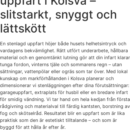
uppfart i Kolsva –
slitstarkt, snyggt och
lättskött
En stenlagd uppfart höjer både husets helhetsintryck och
vardagens bekvämlighet. Rätt utfört underarbete, hållbara
material och en genomtänkt lutning gör att din infart klarar
tunga fordon, vinterns tjäle och sommarens regn – utan
sättningar, vattenpölar eller ogräs som tar över. Med lokal
kunskap om markförhållanden i Kolsva planerar och
dimensionerar vi stenläggningen efter dina förutsättningar:
garageuppfart, extraplats för husbil eller en bredare infart
för smidig vändning. Vi tar hand om hela kedjan från första
rådgivning och materialval till färdig kantsten, borstning av
fog och skötselråd. Resultatet blir en uppfart som är lika
praktisk som den är estetiskt tilltalande – och som är
byggd för att hålla år efter år.