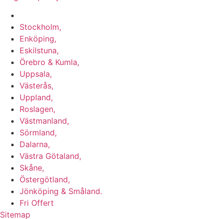
Vi utför Stenläggning i b.la:
Stockholm,
Enköping,
Eskilstuna,
Örebro & Kumla,
Uppsala,
Västerås,
Uppland,
Roslagen,
Västmanland,
Sörmland,
Dalarna,
Västra Götaland,
Skåne,
Östergötland,
Jönköping & Småland.
Fri Offert
Sitemap