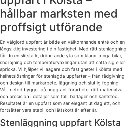
hållbar marksten med
proffsigt utförande
En välgjord uppfart är både en välkomnande entré och en
långsiktig investering i din fastighet. Med rätt stenläggning
får du en slitstark, dränerande yta som klarar tunga bilar,
snöröjning och temperaturväxlingar utan att sätta sig eller
spricka. Vi hjälper villaägare och fastigheter i Kölsta med
helhetslösningar för stenlagda uppfarter – från rådgivning
och design till markarbete, läggning och slutlig fogning.
Vår metod bygger på noggrant förarbete, rätt materialval
och precision i detaljer som fall, bärlager och kantstöd.
Resultatet är en uppfart som ser elegant ut dag ett, och
fortsätter vara stabil och lättskött år efter år.
Stenläggning uppfart Kölsta