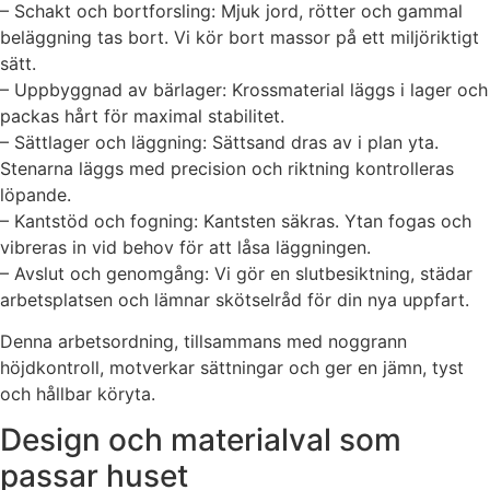
– Schakt och bortforsling: Mjuk jord, rötter och gammal
beläggning tas bort. Vi kör bort massor på ett miljöriktigt
sätt.
– Uppbyggnad av bärlager: Krossmaterial läggs i lager och
packas hårt för maximal stabilitet.
– Sättlager och läggning: Sättsand dras av i plan yta.
Stenarna läggs med precision och riktning kontrolleras
löpande.
– Kantstöd och fogning: Kantsten säkras. Ytan fogas och
vibreras in vid behov för att låsa läggningen.
– Avslut och genomgång: Vi gör en slutbesiktning, städar
arbetsplatsen och lämnar skötselråd för din nya uppfart.
Denna arbetsordning, tillsammans med noggrann
höjdkontroll, motverkar sättningar och ger en jämn, tyst
och hållbar köryta.
Design och materialval som
passar huset