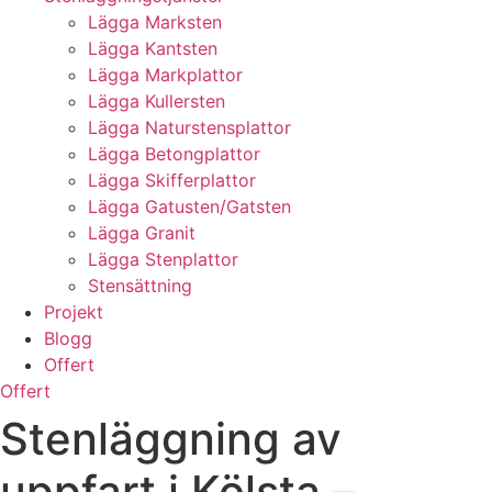
Lägga Marksten
Lägga Kantsten
Lägga Markplattor
Lägga Kullersten
Lägga Naturstensplattor
Lägga Betongplattor
Lägga Skifferplattor
Lägga Gatusten/Gatsten
Lägga Granit
Lägga Stenplattor
Stensättning
Projekt
Blogg
Offert
Offert
Stenläggning av
uppfart i Kölsta –