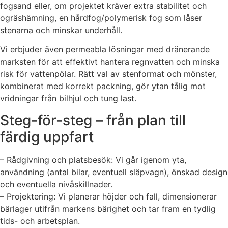
fogsand eller, om projektet kräver extra stabilitet och
ogräshämning, en hårdfog/polymerisk fog som låser
stenarna och minskar underhåll.
Vi erbjuder även permeabla lösningar med dränerande
marksten för att effektivt hantera regnvatten och minska
risk för vattenpölar. Rätt val av stenformat och mönster,
kombinerat med korrekt packning, gör ytan tålig mot
vridningar från bilhjul och tung last.
Steg-för-steg – från plan till
färdig uppfart
– Rådgivning och platsbesök: Vi går igenom yta,
användning (antal bilar, eventuell släpvagn), önskad design
och eventuella nivåskillnader.
– Projektering: Vi planerar höjder och fall, dimensionerar
bärlager utifrån markens bärighet och tar fram en tydlig
tids- och arbetsplan.