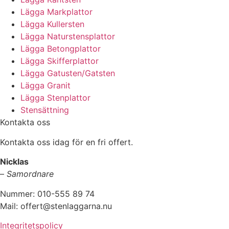
Lägga Markplattor
Lägga Kullersten
Lägga Naturstensplattor
Lägga Betongplattor
Lägga Skifferplattor
Lägga Gatusten/Gatsten
Lägga Granit
Lägga Stenplattor
Stensättning
Kontakta oss
Kontakta oss idag för en fri offert.
Nicklas
–
Samordnare
Nummer: 010-555 89 74
Mail: offert@stenlaggarna.nu
Integritetspolicy