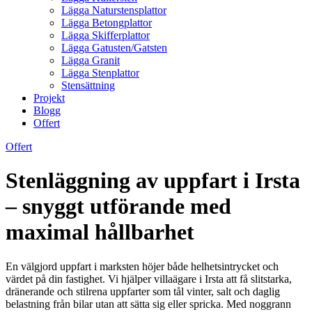
Lägga Naturstensplattor
Lägga Betongplattor
Lägga Skifferplattor
Lägga Gatusten/Gatsten
Lägga Granit
Lägga Stenplattor
Stensättning
Projekt
Blogg
Offert
Offert
Stenläggning av uppfart i Irsta
– snyggt utförande med
maximal hållbarhet
En välgjord uppfart i marksten höjer både helhetsintrycket och
värdet på din fastighet. Vi hjälper villaägare i Irsta att få slitstarka,
dränerande och stilrena uppfarter som tål vinter, salt och daglig
belastning från bilar utan att sätta sig eller spricka. Med noggrann