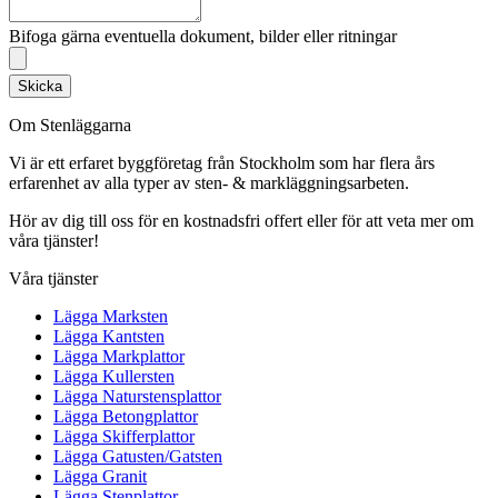
Bifoga gärna eventuella dokument, bilder eller ritningar
Skicka
Om Stenläggarna
Vi är ett erfaret byggföretag från Stockholm som har flera års
erfarenhet av alla typer av sten- & markläggningsarbeten.
Hör av dig till oss för en kostnadsfri offert eller för att veta mer om
våra tjänster!
Våra tjänster
Lägga Marksten
Lägga Kantsten
Lägga Markplattor
Lägga Kullersten
Lägga Naturstensplattor
Lägga Betongplattor
Lägga Skifferplattor
Lägga Gatusten/Gatsten
Lägga Granit
Lägga Stenplattor