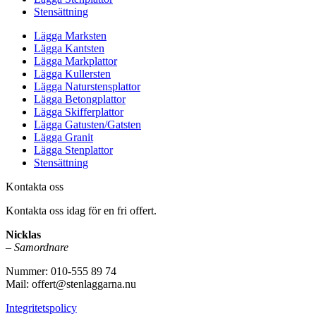
Stensättning
Lägga Marksten
Lägga Kantsten
Lägga Markplattor
Lägga Kullersten
Lägga Naturstensplattor
Lägga Betongplattor
Lägga Skifferplattor
Lägga Gatusten/Gatsten
Lägga Granit
Lägga Stenplattor
Stensättning
Kontakta oss
Kontakta oss idag för en fri offert.
Nicklas
–
Samordnare
Nummer: 010-555 89 74
Mail: offert@stenlaggarna.nu
Integritetspolicy