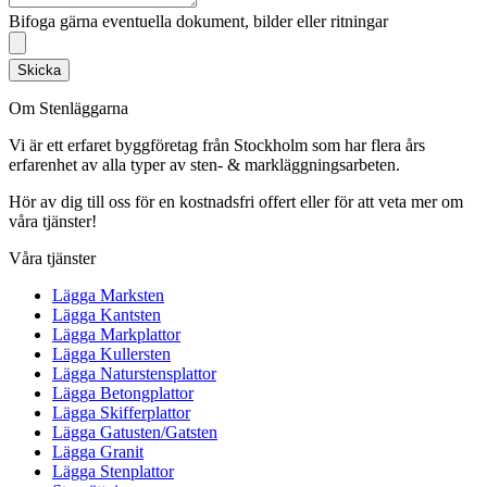
Bifoga gärna eventuella dokument, bilder eller ritningar
Skicka
Om Stenläggarna
Vi är ett erfaret byggföretag från Stockholm som har flera års
erfarenhet av alla typer av sten- & markläggningsarbeten.
Hör av dig till oss för en kostnadsfri offert eller för att veta mer om
våra tjänster!
Våra tjänster
Lägga Marksten
Lägga Kantsten
Lägga Markplattor
Lägga Kullersten
Lägga Naturstensplattor
Lägga Betongplattor
Lägga Skifferplattor
Lägga Gatusten/Gatsten
Lägga Granit
Lägga Stenplattor