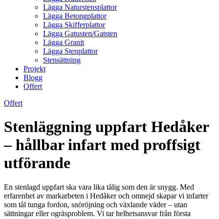
Lägga Naturstensplattor
Lägga Betongplattor
Lägga Skifferplattor
Lägga Gatusten/Gatsten
Lägga Granit
Lägga Stenplattor
Stensättning
Projekt
Blogg
Offert
Offert
Stenläggning uppfart Hedåker
– hållbar infart med proffsigt
utförande
En stenlagd uppfart ska vara lika tålig som den är snygg. Med
erfarenhet av markarbeten i Hedåker och omnejd skapar vi infarter
som tål tunga fordon, snöröjning och växlande väder – utan
sättningar eller ogräsproblem. Vi tar helhetsansvar från första