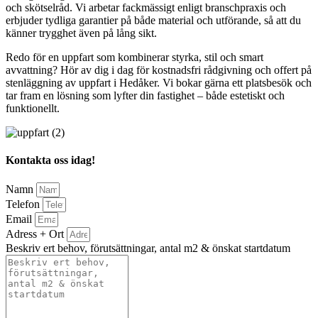
och skötselråd. Vi arbetar fackmässigt enligt branschpraxis och
erbjuder tydliga garantier på både material och utförande, så att du
känner trygghet även på lång sikt.
Redo för en uppfart som kombinerar styrka, stil och smart
avvattning? Hör av dig i dag för kostnadsfri rådgivning och offert på
stenläggning av uppfart i Hedåker. Vi bokar gärna ett platsbesök och
tar fram en lösning som lyfter din fastighet – både estetiskt och
funktionellt.
Kontakta oss idag!
Namn
Telefon
Email
Adress + Ort
Beskriv ert behov, förutsättningar, antal m2 & önskat startdatum