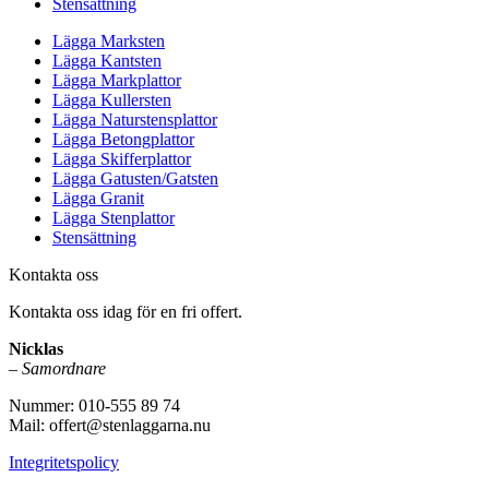
Stensättning
Lägga Marksten
Lägga Kantsten
Lägga Markplattor
Lägga Kullersten
Lägga Naturstensplattor
Lägga Betongplattor
Lägga Skifferplattor
Lägga Gatusten/Gatsten
Lägga Granit
Lägga Stenplattor
Stensättning
Kontakta oss
Kontakta oss idag för en fri offert.
Nicklas
–
Samordnare
Nummer: 010-555 89 74
Mail: offert@stenlaggarna.nu
Integritetspolicy