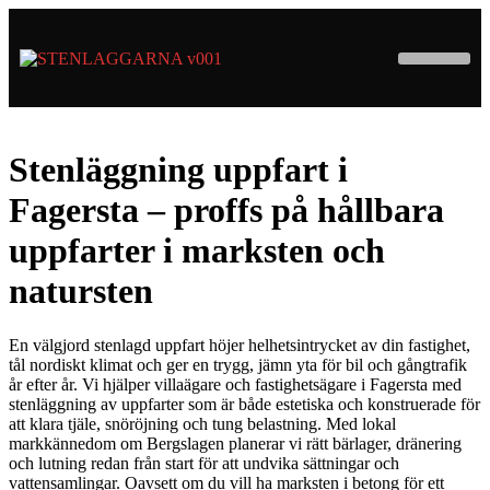
Stenläggning uppfart i
Fagersta – proffs på hållbara
uppfarter i marksten och
natursten
En välgjord stenlagd uppfart höjer helhetsintrycket av din fastighet,
tål nordiskt klimat och ger en trygg, jämn yta för bil och gångtrafik
år efter år. Vi hjälper villaägare och fastighetsägare i Fagersta med
stenläggning av uppfarter som är både estetiska och konstruerade för
att klara tjäle, snöröjning och tung belastning. Med lokal
markkännedom om Bergslagen planerar vi rätt bärlager, dränering
och lutning redan från start för att undvika sättningar och
vattensamlingar. Oavsett om du vill ha marksten i betong för ett