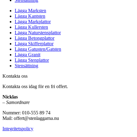
Stensättning
Lägga Marksten
Lägga Kantsten
Lägga Markplattor
Lägga Kullersten
Lägga Naturstensplattor
Lägga Betongplattor
Lägga Skifferplattor
Lägga Gatusten/Gatsten
Lägga Granit
Lägga Stenplattor
Stensättning
Kontakta oss
Kontakta oss idag för en fri offert.
Nicklas
–
Samordnare
Nummer: 010-555 89 74
Mail: offert@stenlaggarna.nu
Integritetspolicy