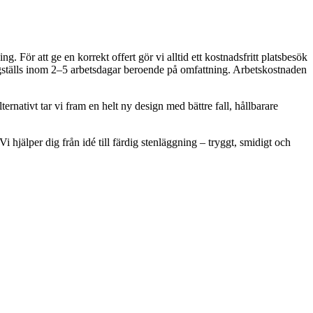
. För att ge en korrekt offert gör vi alltid ett kostnadsfritt platsbesök
digställs inom 2–5 arbetsdagar beroende på omfattning. Arbetskostnaden
ernativt tar vi fram en helt ny design med bättre fall, hållbarare
 hjälper dig från idé till färdig stenläggning – tryggt, smidigt och