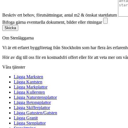
Beskriv ert behov, förutsättningar, antal m2 & önskat startdatum
Bifoga gärna eventuella dokument, bilder eller ritningar
Skicka
Om Stenläggarna
Vi är ett erfaret byggföretag från Stockholm som har flera års erfaren
Hör av dig till oss för en kostnadsfri offert eller för att veta mer om vår
Våra tjänster
Lägga Marksten
Lägga Kantsten
Lägga Markplattor
Lägga Kullersten
Lägga Naturstensplattor
Lägga Betongplattor
Lägga Skifferplattor
Lägga Gatusten/Gatsten
Lägga Granit
Lägga Stenplattor