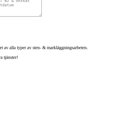
het av alla typer av sten- & markläggningsarbeten.
a tjänster!