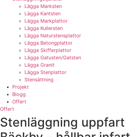
Lägga Marksten
Lägga Kantsten
Lägga Markplattor
Lägga Kullersten
Lägga Naturstensplattor
Lägga Betongplattor
Lägga Skifferplattor
Lägga Gatusten/Gatsten
Lägga Granit
Lägga Stenplattor
Stensättning
Projekt
Blogg
Offert
Offert
Stenläggning uppfart
Bäckby – hållbar infart