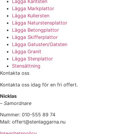
Lägga Kantsten
Lägga Markplattor
Lägga Kullersten
Lägga Naturstensplattor
Lägga Betongplattor
Lägga Skifferplattor
Lägga Gatusten/Gatsten
Lägga Granit
Lägga Stenplattor
Stensättning
Kontakta oss
Kontakta oss idag för en fri offert.
Nicklas
–
Samordnare
Nummer: 010-555 89 74
Mail: offert@stenlaggarna.nu
Integritetspolicy