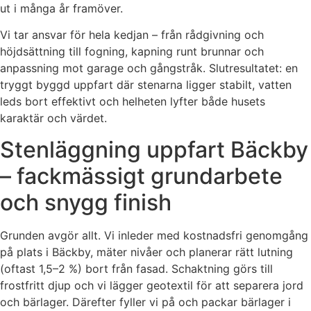
ut i många år framöver.
Vi tar ansvar för hela kedjan – från rådgivning och
höjdsättning till fogning, kapning runt brunnar och
anpassning mot garage och gångstråk. Slutresultatet: en
tryggt byggd uppfart där stenarna ligger stabilt, vatten
leds bort effektivt och helheten lyfter både husets
karaktär och värdet.
Stenläggning uppfart Bäckby
– fackmässigt grundarbete
och snygg finish
Grunden avgör allt. Vi inleder med kostnadsfri genomgång
på plats i Bäckby, mäter nivåer och planerar rätt lutning
(oftast 1,5–2 %) bort från fasad. Schaktning görs till
frostfritt djup och vi lägger geotextil för att separera jord
och bärlager. Därefter fyller vi på och packar bärlager i