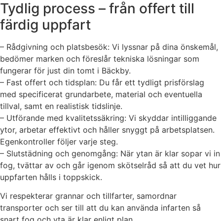
Tydlig process – från offert till
färdig uppfart
– Rådgivning och platsbesök: Vi lyssnar på dina önskemål,
bedömer marken och föreslår tekniska lösningar som
fungerar för just din tomt i Bäckby.
– Fast offert och tidsplan: Du får ett tydligt prisförslag
med specificerat grundarbete, material och eventuella
tillval, samt en realistisk tidslinje.
– Utförande med kvalitetssäkring: Vi skyddar intilliggande
ytor, arbetar effektivt och håller snyggt på arbetsplatsen.
Egenkontroller följer varje steg.
– Slutstädning och genomgång: När ytan är klar sopar vi in
fog, tvättar av och går igenom skötselråd så att du vet hur
uppfarten hålls i toppskick.
Vi respekterar grannar och tillfarter, samordnar
transporter och ser till att du kan använda infarten så
snart fog och yta är klar enligt plan.