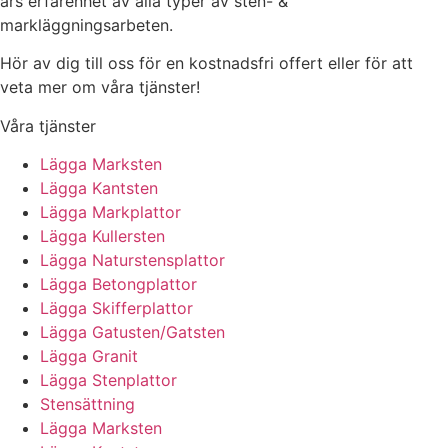
års erfarenhet av alla typer av sten- &
markläggningsarbeten.
Hör av dig till oss för en kostnadsfri offert eller för att
veta mer om våra tjänster!
Våra tjänster
Lägga Marksten
Lägga Kantsten
Lägga Markplattor
Lägga Kullersten
Lägga Naturstensplattor
Lägga Betongplattor
Lägga Skifferplattor
Lägga Gatusten/Gatsten
Lägga Granit
Lägga Stenplattor
Stensättning
Lägga Marksten