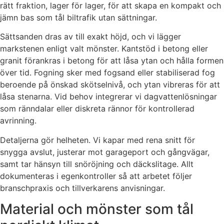
rätt fraktion, lager för lager, för att skapa en kompakt och
jämn bas som tål biltrafik utan sättningar.
Sättsanden dras av till exakt höjd, och vi lägger
markstenen enligt valt mönster. Kantstöd i betong eller
granit förankras i betong för att låsa ytan och hålla formen
över tid. Fogning sker med fogsand eller stabiliserad fog
beroende på önskad skötselnivå, och ytan vibreras för att
låsa stenarna. Vid behov integrerar vi dagvattenlösningar
som ränndalar eller diskreta rännor för kontrollerad
avrinning.
Detaljerna gör helheten. Vi kapar med rena snitt för
snygga avslut, justerar mot garageport och gångvägar,
samt tar hänsyn till snöröjning och däckslitage. Allt
dokumenteras i egenkontroller så att arbetet följer
branschpraxis och tillverkarens anvisningar.
Material och mönster som tål