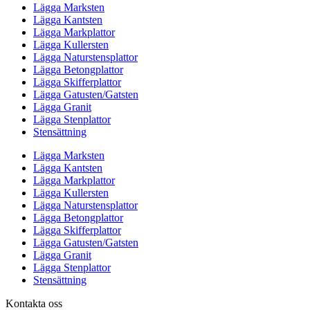
Lägga Marksten
Lägga Kantsten
Lägga Markplattor
Lägga Kullersten
Lägga Naturstensplattor
Lägga Betongplattor
Lägga Skifferplattor
Lägga Gatusten/Gatsten
Lägga Granit
Lägga Stenplattor
Stensättning
Lägga Marksten
Lägga Kantsten
Lägga Markplattor
Lägga Kullersten
Lägga Naturstensplattor
Lägga Betongplattor
Lägga Skifferplattor
Lägga Gatusten/Gatsten
Lägga Granit
Lägga Stenplattor
Stensättning
Kontakta oss