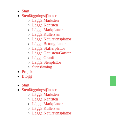
Start
Stenläggningstjänster
Lägga Marksten
Lägga Kantsten
Lägga Markplattor
Lägga Kullersten
Lägga Naturstensplattor
Lägga Betongplattor
Lägga Skifferplattor
Lägga Gatusten/Gatsten
Lägga Granit
Lägga Stenplattor
Stensättning
Projekt
Blogg
Start
Stenläggningstjänster
Lägga Marksten
Lägga Kantsten
Lägga Markplattor
Lägga Kullersten
Lägga Naturstensplattor