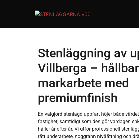
Stenläggning av up
Villberga – hållbar
markarbete med
premiumfinish
En välgjord stenlagd uppfart höjer både värdet
fastighet, samtidigt som den gör vardagen en
håller år efter år. Vi utför professionell stenl
rätt underarbete, noggrann nivåättning och drä