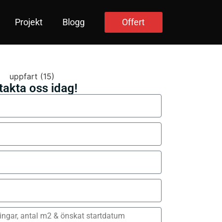
Projekt
Blogg
Offert
takta oss idag!