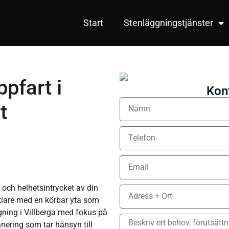
Start
Stenläggningstjänster
pfart i
Kon
t
 och helhetsintrycket av din
klare med en körbar yta som
äggning i Villberga med fokus på
nering som tar hänsyn till