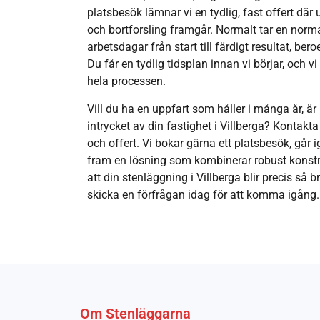
platsbesök lämnar vi en tydlig, fast offert där
och bortforsling framgår. Normalt tar en norm
arbetsdagar från start till färdigt resultat, be
Du får en tydlig tidsplan innan vi börjar, och 
hela processen.
Vill du ha en uppfart som håller i många år, är 
intrycket av din fastighet i Villberga? Kontakt
och offert. Vi bokar gärna ett platsbesök, går
fram en lösning som kombinerar robust konst
att din stenläggning i Villberga blir precis så b
skicka en förfrågan idag för att komma igång.
Om Stenläggarna