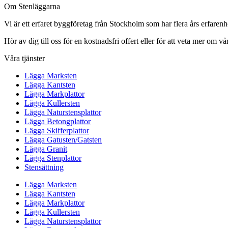
Om Stenläggarna
Vi är ett erfaret byggföretag från Stockholm som har flera års erfaren
Hör av dig till oss för en kostnadsfri offert eller för att veta mer om vår
Våra tjänster
Lägga Marksten
Lägga Kantsten
Lägga Markplattor
Lägga Kullersten
Lägga Naturstensplattor
Lägga Betongplattor
Lägga Skifferplattor
Lägga Gatusten/Gatsten
Lägga Granit
Lägga Stenplattor
Stensättning
Lägga Marksten
Lägga Kantsten
Lägga Markplattor
Lägga Kullersten
Lägga Naturstensplattor