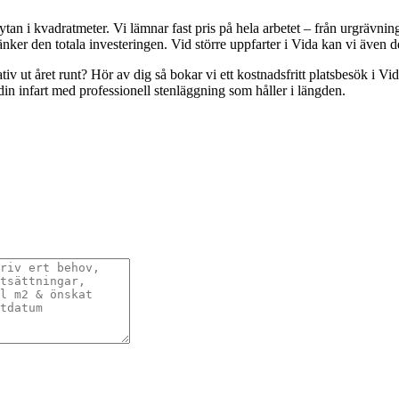
tan i kvadratmeter. Vi lämnar fast pris på hela arbetet – från urgrävning
ker den totala investeringen. Vid större uppfarter i Vida kan vi även de
entativ ut året runt? Hör av dig så bokar vi ett kostnadsfritt platsbesök i
 din infart med professionell stenläggning som håller i längden.