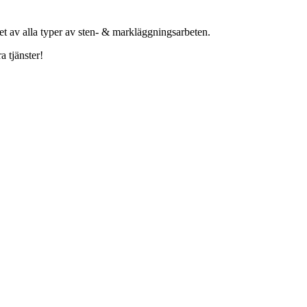
het av alla typer av sten- & markläggningsarbeten.
a tjänster!