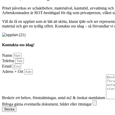
Priset påverkas av schaktbehov, materialval, kantstöd, avvattning och y
Arbetskostnaden är ROT-berättigad för dig som privatperson, vilket sän
Vill du få en uppfart som är lätt att sköta, klarar tjäle och ser repres
material och ger en tydlig offert. Kontakta oss idag – så förvandlar vi
Kontakta oss idag!
Namn
Telefon
Email
Adress + Ort
Beskriv ert behov, förutsättningar, antal m2 & önskat startdatum
Bifoga gärna eventuella dokument, bilder eller ritningar
Skicka