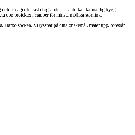
 och bärlager till sista fogsanden – så du kan känna dig trygg.
la upp projektet i etapper för minsta möjliga störning.
 Vida, Harbo socken. Vi lyssnar på dina önskemål, mäter upp, föreslår