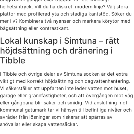
helhetsintryck. Vill du ha diskret, modern linje? Välj stora
plattor med profilerad yta och stadiga kantstöd. Söker du
mer liv? Kombinera två nyanser och markera körytor med
bågsättning eller kontrastkant.
Lokal kunskap i Simtuna – rätt
höjdsättning och dränering i
Tibble
I Tibble och övriga delar av Simtuna socken är det extra
viktigt med korrekt höjdsättning och dagvattenhantering.
Vi säkerställer att uppfarten inte leder vatten mot huset,
garage eller grannfastigheter, och att övergången mot väg
eller gångbana blir säker och smidig. Vid anslutning mot
kommunal gatumark tar vi hänsyn till befintliga nivåer och
avråder från lösningar som riskerar att spärras av
snövallar eller skapa vattensäckar.