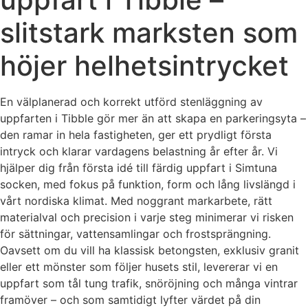
slitstark marksten som
höjer helhetsintrycket
En välplanerad och korrekt utförd stenläggning av
uppfarten i Tibble gör mer än att skapa en parkeringsyta –
den ramar in hela fastigheten, ger ett prydligt första
intryck och klarar vardagens belastning år efter år. Vi
hjälper dig från första idé till färdig uppfart i Simtuna
socken, med fokus på funktion, form och lång livslängd i
vårt nordiska klimat. Med noggrant markarbete, rätt
materialval och precision i varje steg minimerar vi risken
för sättningar, vattensamlingar och frostsprängning.
Oavsett om du vill ha klassisk betongsten, exklusiv granit
eller ett mönster som följer husets stil, levererar vi en
uppfart som tål tung trafik, snöröjning och många vintrar
framöver – och som samtidigt lyfter värdet på din