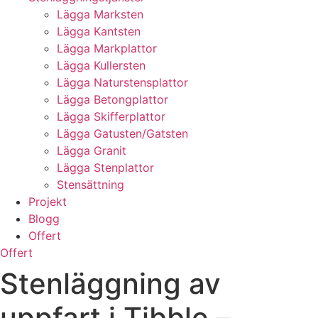
Lägga Marksten
Lägga Kantsten
Lägga Markplattor
Lägga Kullersten
Lägga Naturstensplattor
Lägga Betongplattor
Lägga Skifferplattor
Lägga Gatusten/Gatsten
Lägga Granit
Lägga Stenplattor
Stensättning
Projekt
Blogg
Offert
Offert
Stenläggning av
uppfart i Tibble –