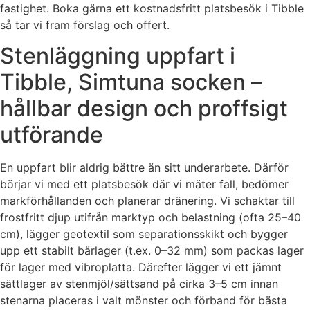
fastighet. Boka gärna ett kostnadsfritt platsbesök i Tibble
så tar vi fram förslag och offert.
Stenläggning uppfart i
Tibble, Simtuna socken –
hållbar design och proffsigt
utförande
En uppfart blir aldrig bättre än sitt underarbete. Därför
börjar vi med ett platsbesök där vi mäter fall, bedömer
markförhållanden och planerar dränering. Vi schaktar till
frostfritt djup utifrån marktyp och belastning (ofta 25–40
cm), lägger geotextil som separationsskikt och bygger
upp ett stabilt bärlager (t.ex. 0–32 mm) som packas lager
för lager med vibroplatta. Därefter lägger vi ett jämnt
sättlager av stenmjöl/sättsand på cirka 3–5 cm innan
stenarna placeras i valt mönster och förband för bästa