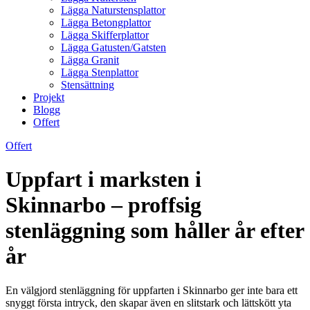
Lägga Naturstensplattor
Lägga Betongplattor
Lägga Skifferplattor
Lägga Gatusten/Gatsten
Lägga Granit
Lägga Stenplattor
Stensättning
Projekt
Blogg
Offert
Offert
Uppfart i marksten i
Skinnarbo – proffsig
stenläggning som håller år efter
år
En välgjord stenläggning för uppfarten i Skinnarbo ger inte bara ett
snyggt första intryck, den skapar även en slitstark och lättskött yta