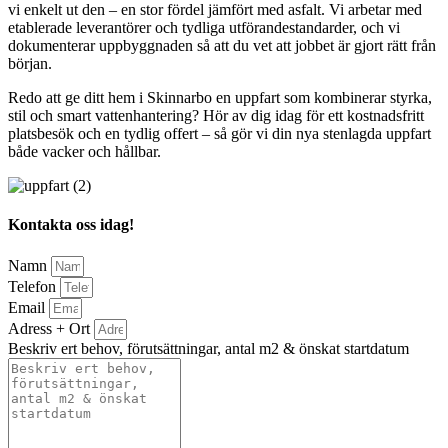
vi enkelt ut den – en stor fördel jämfört med asfalt. Vi arbetar med
etablerade leverantörer och tydliga utförandestandarder, och vi
dokumenterar uppbyggnaden så att du vet att jobbet är gjort rätt från
början.
Redo att ge ditt hem i Skinnarbo en uppfart som kombinerar styrka,
stil och smart vattenhantering? Hör av dig idag för ett kostnadsfritt
platsbesök och en tydlig offert – så gör vi din nya stenlagda uppfart
både vacker och hållbar.
Kontakta oss idag!
Namn
Telefon
Email
Adress + Ort
Beskriv ert behov, förutsättningar, antal m2 & önskat startdatum