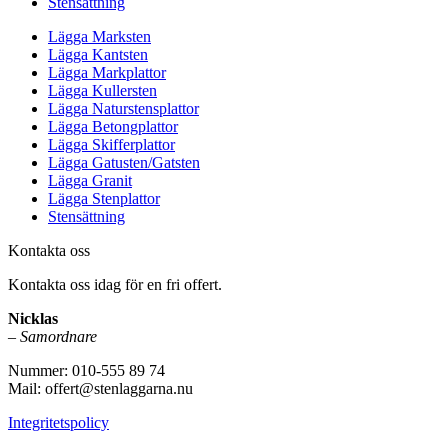
Stensättning
Lägga Marksten
Lägga Kantsten
Lägga Markplattor
Lägga Kullersten
Lägga Naturstensplattor
Lägga Betongplattor
Lägga Skifferplattor
Lägga Gatusten/Gatsten
Lägga Granit
Lägga Stenplattor
Stensättning
Kontakta oss
Kontakta oss idag för en fri offert.
Nicklas
–
Samordnare
Nummer: 010-555 89 74
Mail: offert@stenlaggarna.nu
Integritetspolicy