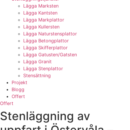
Lägga Marksten
Lägga Kantsten
Lägga Markplattor
Lägga Kullersten
Lägga Naturstensplattor
Lägga Betongplattor
Lägga Skifferplattor
Lägga Gatusten/Gatsten
Lägga Granit
Lägga Stenplattor
Stensättning
Projekt
Blogg
Offert
Offert
Stenläggning av
uppfart i Östervåla –