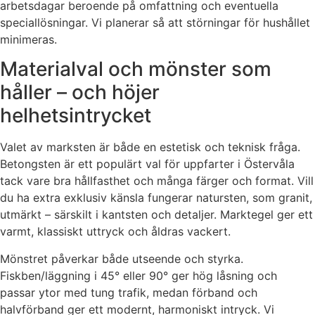
arbetsdagar beroende på omfattning och eventuella
speciallösningar. Vi planerar så att störningar för hushållet
minimeras.
Materialval och mönster som
håller – och höjer
helhetsintrycket
Valet av marksten är både en estetisk och teknisk fråga.
Betongsten är ett populärt val för uppfarter i Östervåla
tack vare bra hållfasthet och många färger och format. Vill
du ha extra exklusiv känsla fungerar natursten, som granit,
utmärkt – särskilt i kantsten och detaljer. Marktegel ger ett
varmt, klassiskt uttryck och åldras vackert.
Mönstret påverkar både utseende och styrka.
Fiskben/läggning i 45° eller 90° ger hög låsning och
passar ytor med tung trafik, medan förband och
halvförband ger ett modernt, harmoniskt intryck. Vi