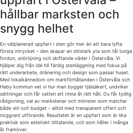
hållbar marksten och
snygg helhet
En välplanerad uppfart i sten gör mer än att bara lyfta
första intrycket – den skapar en slitstark yta som tål tunga
fordon, snöröjning och skiftande väder i Östervåla. Vi
hjälper dig från idé till färdig stenläggning med fokus på
rätt underarbete, dränering och design som passar huset.
Med lokalkännedom om markförhållanden i Östervåla och
Heby kommun vet vi hur man bygger tjälsäkert, undviker
sättningar och får vatten att rinna åt rätt håll. Du får tydlig
rådgivning, val av markstenar och mönster som matchar
både stil och budget – alltid med transparent offert och
noggrant utförande. Resultatet är en uppfart som är lika
praktisk som estetiskt tilltalande, och som håller i många
år framöver.