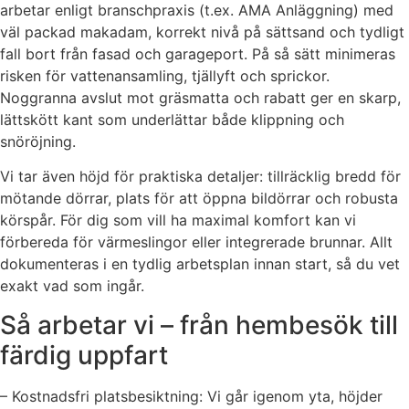
arbetar enligt branschpraxis (t.ex. AMA Anläggning) med
väl packad makadam, korrekt nivå på sättsand och tydligt
fall bort från fasad och garageport. På så sätt minimeras
risken för vattenansamling, tjällyft och sprickor.
Noggranna avslut mot gräsmatta och rabatt ger en skarp,
lättskött kant som underlättar både klippning och
snöröjning.
Vi tar även höjd för praktiska detaljer: tillräcklig bredd för
mötande dörrar, plats för att öppna bildörrar och robusta
körspår. För dig som vill ha maximal komfort kan vi
förbereda för värmeslingor eller integrerade brunnar. Allt
dokumenteras i en tydlig arbetsplan innan start, så du vet
exakt vad som ingår.
Så arbetar vi – från hembesök till
färdig uppfart
– Kostnadsfri platsbesiktning: Vi går igenom yta, höjder