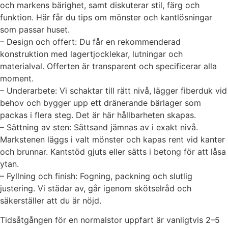
och markens bärighet, samt diskuterar stil, färg och
funktion. Här får du tips om mönster och kantlösningar
som passar huset.
– Design och offert: Du får en rekommenderad
konstruktion med lagertjocklekar, lutningar och
materialval. Offerten är transparent och specificerar alla
moment.
– Underarbete: Vi schaktar till rätt nivå, lägger fiberduk vid
behov och bygger upp ett dränerande bärlager som
packas i flera steg. Det är här hållbarheten skapas.
– Sättning av sten: Sättsand jämnas av i exakt nivå.
Markstenen läggs i valt mönster och kapas rent vid kanter
och brunnar. Kantstöd gjuts eller sätts i betong för att låsa
ytan.
– Fyllning och finish: Fogning, packning och slutlig
justering. Vi städar av, går igenom skötselråd och
säkerställer att du är nöjd.
Tidsåtgången för en normalstor uppfart är vanligtvis 2–5