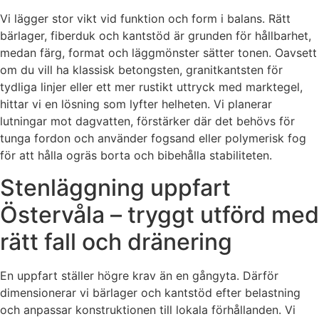
Vi lägger stor vikt vid funktion och form i balans. Rätt
bärlager, fiberduk och kantstöd är grunden för hållbarhet,
medan färg, format och läggmönster sätter tonen. Oavsett
om du vill ha klassisk betongsten, granitkantsten för
tydliga linjer eller ett mer rustikt uttryck med marktegel,
hittar vi en lösning som lyfter helheten. Vi planerar
lutningar mot dagvatten, förstärker där det behövs för
tunga fordon och använder fogsand eller polymerisk fog
för att hålla ogräs borta och bibehålla stabiliteten.
Stenläggning uppfart
Östervåla – tryggt utförd med
rätt fall och dränering
En uppfart ställer högre krav än en gångyta. Därför
dimensionerar vi bärlager och kantstöd efter belastning
och anpassar konstruktionen till lokala förhållanden. Vi