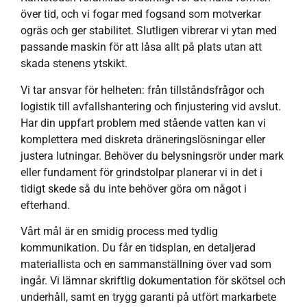
över tid, och vi fogar med fogsand som motverkar
ogräs och ger stabilitet. Slutligen vibrerar vi ytan med
passande maskin för att låsa allt på plats utan att
skada stenens ytskikt.
Vi tar ansvar för helheten: från tillståndsfrågor och
logistik till avfallshantering och finjustering vid avslut.
Har din uppfart problem med stående vatten kan vi
komplettera med diskreta dräneringslösningar eller
justera lutningar. Behöver du belysningsrör under mark
eller fundament för grindstolpar planerar vi in det i
tidigt skede så du inte behöver göra om något i
efterhand.
Vårt mål är en smidig process med tydlig
kommunikation. Du får en tidsplan, en detaljerad
materiallista och en sammanställning över vad som
ingår. Vi lämnar skriftlig dokumentation för skötsel och
underhåll, samt en trygg garanti på utfört markarbete