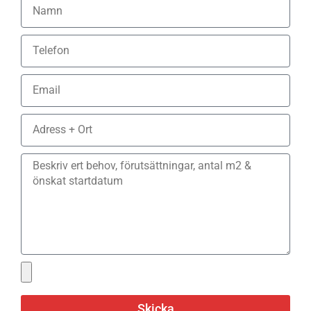
Skicka