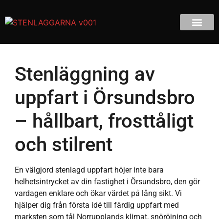
Stenläggning av
uppfart i Örsundsbro
– hållbart, frosttåligt
och stilrent
En välgjord stenlagd uppfart höjer inte bara
helhetsintrycket av din fastighet i Örsundsbro, den gör
vardagen enklare och ökar värdet på lång sikt. Vi
hjälper dig från första idé till färdig uppfart med
marksten som tål Norrupplands klimat, snöröjning och