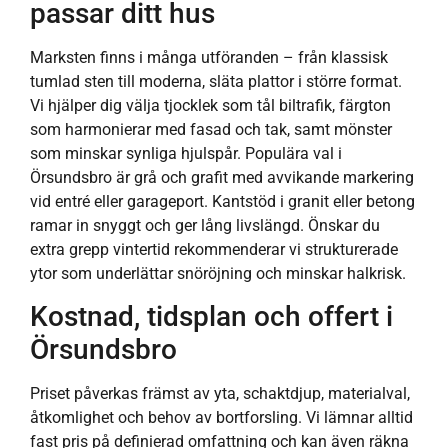
passar ditt hus
Marksten finns i många utföranden – från klassisk
tumlad sten till moderna, släta plattor i större format.
Vi hjälper dig välja tjocklek som tål biltrafik, färgton
som harmonierar med fasad och tak, samt mönster
som minskar synliga hjulspår. Populära val i
Örsundsbro är grå och grafit med avvikande markering
vid entré eller garageport. Kantstöd i granit eller betong
ramar in snyggt och ger lång livslängd. Önskar du
extra grepp vintertid rekommenderar vi strukturerade
ytor som underlättar snöröjning och minskar halkrisk.
Kostnad, tidsplan och offert i
Örsundsbro
Priset påverkas främst av yta, schaktdjup, materialval,
åtkomlighet och behov av bortforsling. Vi lämnar alltid
fast pris på definierad omfattning och kan även räkna