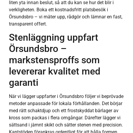
liten yta innan beslut, så att du kan se hur det blir i
verkligheten. Boka ett kostnadsfritt platsbesök i
Örsundsbro – vi mäter upp, rådgör och lämnar en fast,
transparent offert.
Stenläggning uppfart
Örsundsbro –
markstensproffs som
levererar kvalitet med
garanti
När vi lägger uppfarter i Örsundsbro följer vi beprövade
metoder anpassade för lokala förhållanden. Det börjar
med rätt schaktdjup och ett frostskyddat bärlager av
kross som packas i flera omgångar. Därefter lägger vi
sättsand i jämnt skikt och sätter stenen med precision.
Kantstöden förankras ordentligt för att hålla formen