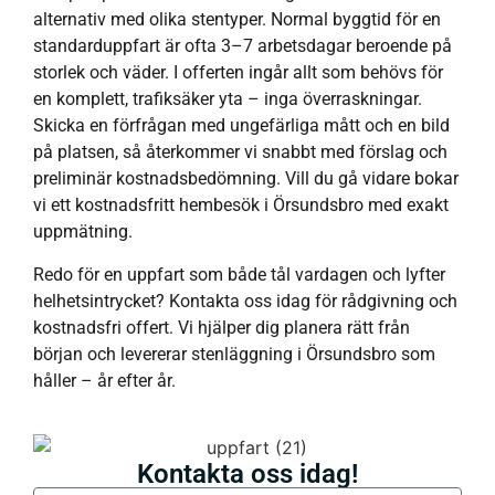
alternativ med olika stentyper. Normal byggtid för en
standarduppfart är ofta 3–7 arbetsdagar beroende på
storlek och väder. I offerten ingår allt som behövs för
en komplett, trafiksäker yta – inga överraskningar.
Skicka en förfrågan med ungefärliga mått och en bild
på platsen, så återkommer vi snabbt med förslag och
preliminär kostnadsbedömning. Vill du gå vidare bokar
vi ett kostnadsfritt hembesök i Örsundsbro med exakt
uppmätning.
Redo för en uppfart som både tål vardagen och lyfter
helhetsintrycket? Kontakta oss idag för rådgivning och
kostnadsfri offert. Vi hjälper dig planera rätt från
början och levererar stenläggning i Örsundsbro som
håller – år efter år.
Kontakta oss idag!