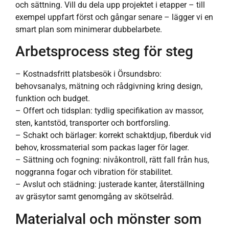
och sättning. Vill du dela upp projektet i etapper – till
exempel uppfart först och gångar senare – lägger vi en
smart plan som minimerar dubbelarbete.
Arbetsprocess steg för steg
– Kostnadsfritt platsbesök i Örsundsbro:
behovsanalys, mätning och rådgivning kring design,
funktion och budget.
– Offert och tidsplan: tydlig specifikation av massor,
sten, kantstöd, transporter och bortforsling.
– Schakt och bärlager: korrekt schaktdjup, fiberduk vid
behov, krossmaterial som packas lager för lager.
– Sättning och fogning: nivåkontroll, rätt fall från hus,
noggranna fogar och vibration för stabilitet.
– Avslut och städning: justerade kanter, återställning
av gräsytor samt genomgång av skötselråd.
Materialval och mönster som