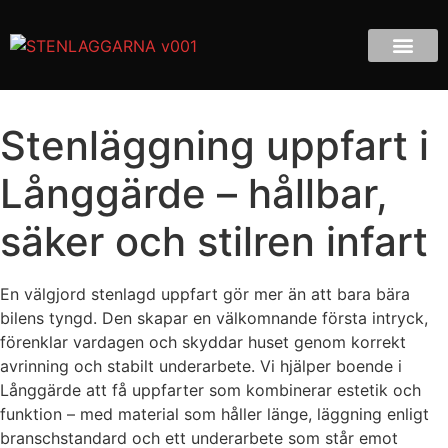
Stenläggning uppfart i
Långgärde – hållbar,
säker och stilren infart
En välgjord stenlagd uppfart gör mer än att bara bära
bilens tyngd. Den skapar en välkomnande första intryck,
förenklar vardagen och skyddar huset genom korrekt
avrinning och stabilt underarbete. Vi hjälper boende i
Långgärde att få uppfarter som kombinerar estetik och
funktion – med material som håller länge, läggning enligt
branschstandard och ett underarbete som står emot