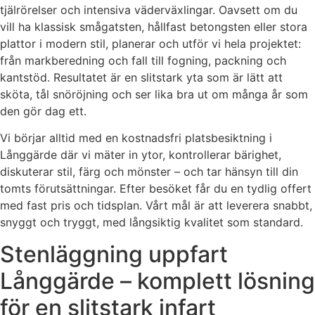
tjälrörelser och intensiva väderväxlingar. Oavsett om du
vill ha klassisk smågatsten, hållfast betongsten eller stora
plattor i modern stil, planerar och utför vi hela projektet:
från markberedning och fall till fogning, packning och
kantstöd. Resultatet är en slitstark yta som är lätt att
sköta, tål snöröjning och ser lika bra ut om många år som
den gör dag ett.
Vi börjar alltid med en kostnadsfri platsbesiktning i
Långgärde där vi mäter in ytor, kontrollerar bärighet,
diskuterar stil, färg och mönster – och tar hänsyn till din
tomts förutsättningar. Efter besöket får du en tydlig offert
med fast pris och tidsplan. Vårt mål är att leverera snabbt,
snyggt och tryggt, med långsiktig kvalitet som standard.
Stenläggning uppfart
Långgärde – komplett lösning
för en slitstark infart