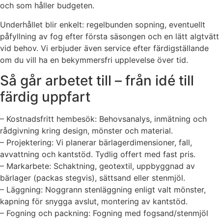
och som håller budgeten.
Underhållet blir enkelt: regelbunden sopning, eventuellt
påfyllning av fog efter första säsongen och en lätt algtvätt
vid behov. Vi erbjuder även service efter färdigställande
om du vill ha en bekymmersfri upplevelse över tid.
Så går arbetet till – från idé till
färdig uppfart
– Kostnadsfritt hembesök: Behovsanalys, inmätning och
rådgivning kring design, mönster och material.
– Projektering: Vi planerar bärlagerdimensioner, fall,
avvattning och kantstöd. Tydlig offert med fast pris.
– Markarbete: Schaktning, geotextil, uppbyggnad av
bärlager (packas stegvis), sättsand eller stenmjöl.
– Läggning: Noggrann stenläggning enligt valt mönster,
kapning för snygga avslut, montering av kantstöd.
– Fogning och packning: Fogning med fogsand/stenmjöl