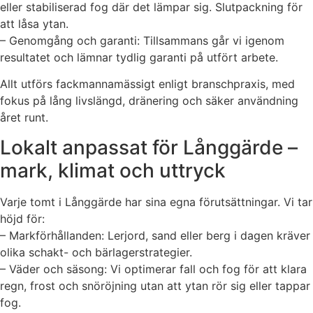
eller stabiliserad fog där det lämpar sig. Slutpackning för
att låsa ytan.
– Genomgång och garanti: Tillsammans går vi igenom
resultatet och lämnar tydlig garanti på utfört arbete.
Allt utförs fackmannamässigt enligt branschpraxis, med
fokus på lång livslängd, dränering och säker användning
året runt.
Lokalt anpassat för Långgärde –
mark, klimat och uttryck
Varje tomt i Långgärde har sina egna förutsättningar. Vi tar
höjd för:
– Markförhållanden: Lerjord, sand eller berg i dagen kräver
olika schakt- och bärlagerstrategier.
– Väder och säsong: Vi optimerar fall och fog för att klara
regn, frost och snöröjning utan att ytan rör sig eller tappar
fog.