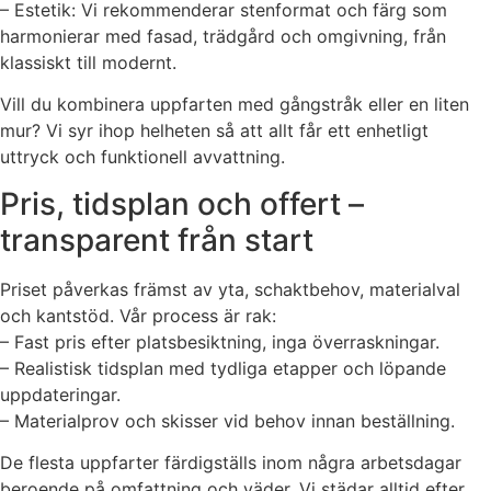
– Estetik: Vi rekommenderar stenformat och färg som
harmonierar med fasad, trädgård och omgivning, från
klassiskt till modernt.
Vill du kombinera uppfarten med gångstråk eller en liten
mur? Vi syr ihop helheten så att allt får ett enhetligt
uttryck och funktionell avvattning.
Pris, tidsplan och offert –
transparent från start
Priset påverkas främst av yta, schaktbehov, materialval
och kantstöd. Vår process är rak:
– Fast pris efter platsbesiktning, inga överraskningar.
– Realistisk tidsplan med tydliga etapper och löpande
uppdateringar.
– Materialprov och skisser vid behov innan beställning.
De flesta uppfarter färdigställs inom några arbetsdagar
beroende på omfattning och väder. Vi städar alltid efter