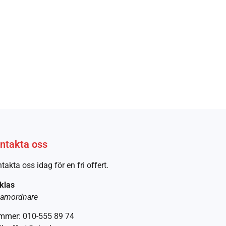
ntakta oss
takta oss idag för en fri offert.
klas
amordnare
mmer: 010-555 89 74