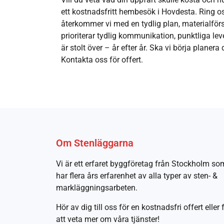
ett kostnadsfritt hembesök i Hovdesta. Ring os
återkommer vi med en tydlig plan, materialförsl
prioriterar tydlig kommunikation, punktliga lev
är stolt över – år efter år. Ska vi börja planer
Kontakta oss för offert.
Om Stenläggarna
Vi är ett erfaret byggföretag från Stockholm so
har flera års erfarenhet av alla typer av sten- &
markläggningsarbeten.
Hör av dig till oss för en kostnadsfri offert eller 
att veta mer om våra tjänster!