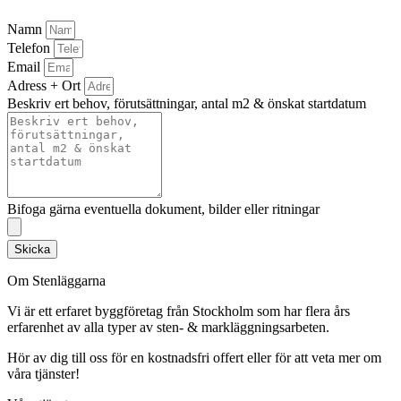
Namn
Telefon
Email
Adress + Ort
Beskriv ert behov, förutsättningar, antal m2 & önskat startdatum
Bifoga gärna eventuella dokument, bilder eller ritningar
Skicka
Om Stenläggarna
Vi är ett erfaret byggföretag från Stockholm som har flera års
erfarenhet av alla typer av sten- & markläggningsarbeten.
Hör av dig till oss för en kostnadsfri offert eller för att veta mer om
våra tjänster!