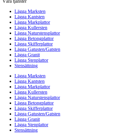
Våra tjänster
Lägga Marksten
Lägga Kantsten
Lägga Markplattor
Lägga Kullersten
Lägga Naturstensplattor
Lägga Betongplattor
Lägga Skifferplattor
Lägga Gatusten/Gatsten
Lägga Granit
Lägga Stenplattor
Stensättning
Lägga Marksten
Lägga Kantsten
Lägga Markplattor
Lägga Kullersten
Lägga Naturstensplattor
Lägga Betongplattor
Lägga Skifferplattor
Lägga Gatusten/Gatsten
Lägga Granit
Lägga Stenplattor
Stensättning