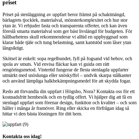
priset
Priset på stenläggning av uppfart beror främst på schaktmängd,
bärlagrets tjocklek, materialval, mönsterkomplexitet och hur stor
ytan är. Vi erbjuder fasta och transparenta offerter, och kan även
föreslå smarta materialval som ger bäst livslängd för budgeten. För
hållbarhetens skull rekommenderar vi alltid en uppbyggnad som
klarar både tjäle och tung belastning, samt kantstöd som låser ytan
långsiktigt.
Skötsel är enkelt: sopa regelbundet, fyll på fogsand vid behov, och
spola av smuts. Vid envisa fläckar kan vi guida om rätt
rengöringsmetod. Vintertid fungerar de flesta stenlagda uppfarter
utmärkt med snöslunga eller snöskyffel – undvik skarpa stålkanter
och använd lämpliga halkbekämpningsmedel för att skydda fogar.
Redo att förvandla din uppfart i Högsbo, Nora? Kontakta oss för ett
kostnadsfritt hembesök och en tydlig offert. Vi hjälper dig att få en
stenlagd uppfart som förenar design, funktion och kvalitet – och som
håller i många år framöver. Ring eller skicka en förfrågan idag så
hittar vi den bästa lösningen för ditt hem.
Kontakta oss idag!