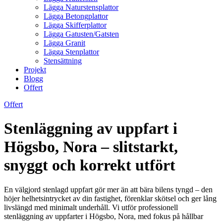
Lägga Naturstensplattor
Lägga Betongplattor
Lägga Skifferplattor
Lägga Gatusten/Gatsten
Lägga Granit
Lägga Stenplattor
Stensättning
Projekt
Blogg
Offert
Offert
Stenläggning av uppfart i
Högsbo, Nora – slitstarkt,
snyggt och korrekt utfört
En välgjord stenlagd uppfart gör mer än att bära bilens tyngd – den
höjer helhetsintrycket av din fastighet, förenklar skötsel och ger lång
livslängd med minimalt underhåll. Vi utför professionell
stenläggning av uppfarter i Högsbo, Nora, med fokus på hållbar