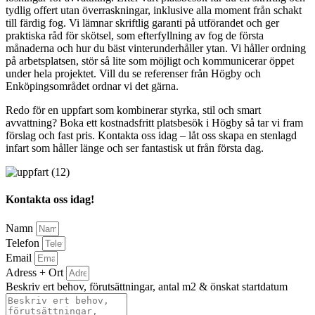
tydlig offert utan överraskningar, inklusive alla moment från schakt
till färdig fog. Vi lämnar skriftlig garanti på utförandet och ger
praktiska råd för skötsel, som efterfyllning av fog de första
månaderna och hur du bäst vinterunderhåller ytan. Vi håller ordning
på arbetsplatsen, stör så lite som möjligt och kommunicerar öppet
under hela projektet. Vill du se referenser från Högby och
Enköpingsområdet ordnar vi det gärna.
Redo för en uppfart som kombinerar styrka, stil och smart
avvattning? Boka ett kostnadsfritt platsbesök i Högby så tar vi fram
förslag och fast pris. Kontakta oss idag – låt oss skapa en stenlagd
infart som håller länge och ser fantastisk ut från första dag.
Kontakta oss idag!
Namn
Telefon
Email
Adress + Ort
Beskriv ert behov, förutsättningar, antal m2 & önskat startdatum