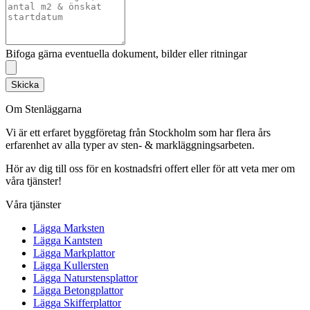
Bifoga gärna eventuella dokument, bilder eller ritningar
Skicka
Om Stenläggarna
Vi är ett erfaret byggföretag från Stockholm som har flera års
erfarenhet av alla typer av sten- & markläggningsarbeten.
Hör av dig till oss för en kostnadsfri offert eller för att veta mer om
våra tjänster!
Våra tjänster
Lägga Marksten
Lägga Kantsten
Lägga Markplattor
Lägga Kullersten
Lägga Naturstensplattor
Lägga Betongplattor
Lägga Skifferplattor