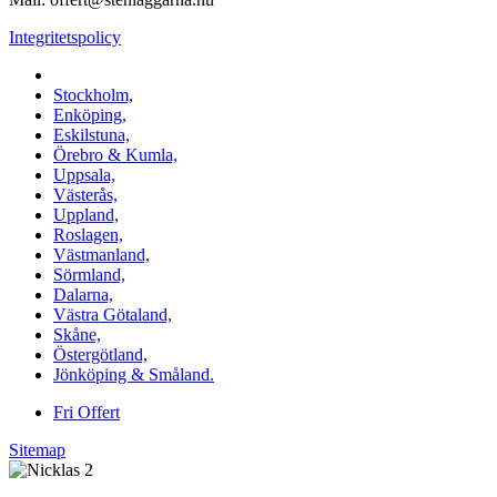
Integritetspolicy
Vi utför Stenläggning i b.la:
Stockholm,
Enköping,
Eskilstuna,
Örebro & Kumla,
Uppsala,
Västerås,
Uppland,
Roslagen,
Västmanland,
Sörmland,
Dalarna,
Västra Götaland,
Skåne,
Östergötland,
Jönköping & Småland.
Fri Offert
Sitemap