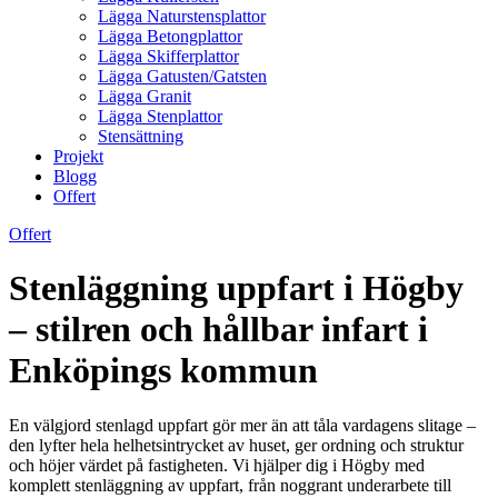
Lägga Naturstensplattor
Lägga Betongplattor
Lägga Skifferplattor
Lägga Gatusten/Gatsten
Lägga Granit
Lägga Stenplattor
Stensättning
Projekt
Blogg
Offert
Offert
Stenläggning uppfart i Högby
– stilren och hållbar infart i
Enköpings kommun
En välgjord stenlagd uppfart gör mer än att tåla vardagens slitage –
den lyfter hela helhetsintrycket av huset, ger ordning och struktur
och höjer värdet på fastigheten. Vi hjälper dig i Högby med
komplett stenläggning av uppfart, från noggrant underarbete till