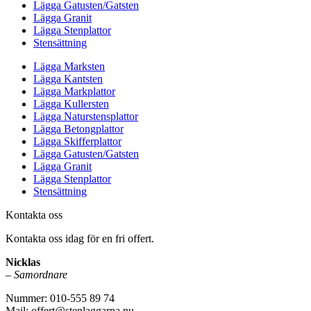
Lägga Gatusten/Gatsten
Lägga Granit
Lägga Stenplattor
Stensättning
Lägga Marksten
Lägga Kantsten
Lägga Markplattor
Lägga Kullersten
Lägga Naturstensplattor
Lägga Betongplattor
Lägga Skifferplattor
Lägga Gatusten/Gatsten
Lägga Granit
Lägga Stenplattor
Stensättning
Kontakta oss
Kontakta oss idag för en fri offert.
Nicklas
–
Samordnare
Nummer: 010-555 89 74
Mail: offert@stenlaggarna.nu