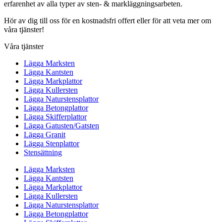
erfarenhet av alla typer av sten- & markläggningsarbeten.
Hör av dig till oss för en kostnadsfri offert eller för att veta mer om
våra tjänster!
Våra tjänster
Lägga Marksten
Lägga Kantsten
Lägga Markplattor
Lägga Kullersten
Lägga Naturstensplattor
Lägga Betongplattor
Lägga Skifferplattor
Lägga Gatusten/Gatsten
Lägga Granit
Lägga Stenplattor
Stensättning
Lägga Marksten
Lägga Kantsten
Lägga Markplattor
Lägga Kullersten
Lägga Naturstensplattor
Lägga Betongplattor