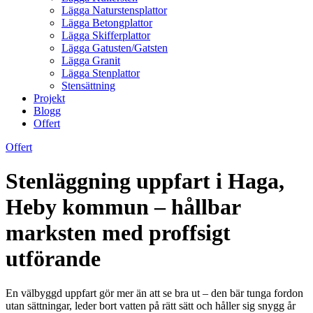
Lägga Naturstensplattor
Lägga Betongplattor
Lägga Skifferplattor
Lägga Gatusten/Gatsten
Lägga Granit
Lägga Stenplattor
Stensättning
Projekt
Blogg
Offert
Offert
Stenläggning uppfart i Haga,
Heby kommun – hållbar
marksten med proffsigt
utförande
En välbyggd uppfart gör mer än att se bra ut – den bär tunga fordon
utan sättningar, leder bort vatten på rätt sätt och håller sig snygg år