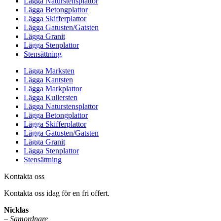
Lägga Naturstensplattor
Lägga Betongplattor
Lägga Skifferplattor
Lägga Gatusten/Gatsten
Lägga Granit
Lägga Stenplattor
Stensättning
Lägga Marksten
Lägga Kantsten
Lägga Markplattor
Lägga Kullersten
Lägga Naturstensplattor
Lägga Betongplattor
Lägga Skifferplattor
Lägga Gatusten/Gatsten
Lägga Granit
Lägga Stenplattor
Stensättning
Kontakta oss
Kontakta oss idag för en fri offert.
Nicklas
–
Samordnare