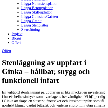
Lägga Naturstensplattor
Lägga Betongplattor
Lägga Skifferplattor
Lägga Gatusten/Gatsten
Lägga Granit
Lägga Stenplattor
Stensättning
Projekt
Blogg
Offert
Offert
Stenläggning av uppfart i
Ginka – hållbar, snygg och
funktionell infart
En välgjord stenläggning på uppfarten är lika mycket en investering
i husets helhetsintryck som i vardagens bekvämlighet. Vi hjälper dig
i Ginka att skapa en slitstark, frostsäker och lättskött uppfart som tål
nordiskt klimat, daglig biltrafik och vinterns snöröjning utan att sätta