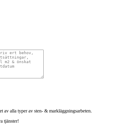
het av alla typer av sten- & markläggningsarbeten.
a tjänster!