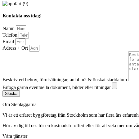
Kontakta oss idag!
Namn
Telefon
Email
Adress + Ort
Beskriv ert behov, förutsättningar, antal m2 & önskat startdatum
Bifoga gärna eventuella dokument, bilder eller ritningar
Skicka
Om Stenläggarna
Vi är ett erfaret byggföretag från Stockholm som har flera års erfaren
Hör av dig till oss för en kostnadsfri offert eller för att veta mer om vår
Våra tjänster