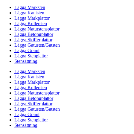
Lägga Marksten
Lägga Kantsten
Lägga Markplattor
Lägga Kullersten
Lägga Naturstensplattor
Lägga Betongplattor
Lägga Skifferplattor
Lägga Gatusten/Gatsten
Lägga Granit
Lägga Stenplattor
Stensättning
Lägga Marksten
Lägga Kantsten
Lägga Markplattor
Lägga Kullersten
Lägga Naturstensplattor
Lägga Betongplattor
Lägga Skifferplattor
Lägga Gatusten/Gatsten
Lägga Granit
Lägga Stenplattor
Stensättning