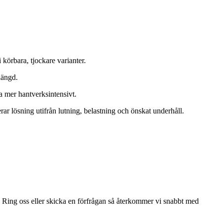
 körbara, tjockare varianter.
längd.
a mer hantverksintensivt.
r lösning utifrån lutning, belastning och önskat underhåll.
. Ring oss eller skicka en förfrågan så återkommer vi snabbt med