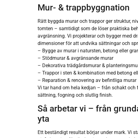
Mur- & trappbyggnation
Rätt byggda murar och trappor ger struktur, ni
tomten – samtidigt som de löser praktiska b
avgränsning. Vi projekterar och bygger med drä
dimensioner för att undvika sättningar och spri
– Bygge av murar i natursten, betong eller gran
– Stödmurar & avgränsande murar
– Dekorativa trädgårdsmurar & planteringsmu
– Trappor i sten & kombination med betong elle
– Reparation & renovering av befintliga murar
Vi tar hand om hela kedjan – från schakt och 
sättning, fogning och slutlig finish.
Så arbetar vi – från grunda
yta
Ett beständigt resultat börjar under mark. Vi 