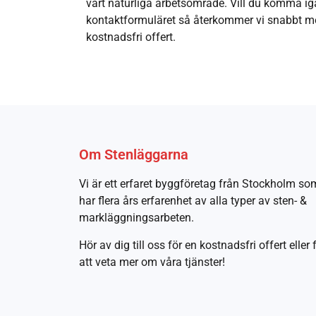
vårt naturliga arbetsområde. Vill du komma igå
kontaktformuläret så återkommer vi snabbt me
kostnadsfri offert.
Om Stenläggarna
Vi är ett erfaret byggföretag från Stockholm so
har flera års erfarenhet av alla typer av sten- &
markläggningsarbeten.
Hör av dig till oss för en kostnadsfri offert eller 
att veta mer om våra tjänster!