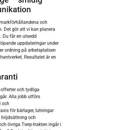
nikation
 markförhållandena och
 Det gör att vi kan planera
t. Du får en utsedd
 löpande uppdateringar under
ler ordning på arbetsplatsen
hantverket. Resultatet är en
aranti
offerter och tydliga
går. Alla jobb utförs
 och
xis för bärlager, lutningar
, höjdsättning och
ch övriga Tierp-trakten ingår i