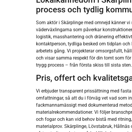
process och tydlig kommu
Som aktör i Skärplinge med omnejd känner vi
väderväxlingarna som påverkar konstruktionen.
logistik, masshantering och dränering effektiv
kontaktperson, tydliga besked om tidplan och
arbetets gång. Vi projekterar omsorgsfullt, hål
och visar samma respekt för din tomt som för 
trygg process – från första skiss till sista sten.
Pris, offert och kvalitetsg
Vi erbjuder transparent prissättning med fasta 
omfattningar, så att du i förväg vet vad som in
fackmannamässigt med dokumenterad metod
materialrekommendationer. Vi följer branschpra
och fogar och kan vid behov bistå med ritning
materialprov. Skärplinge, Lövstabruk, Hållnäs o