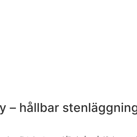
y – hållbar stenläggni