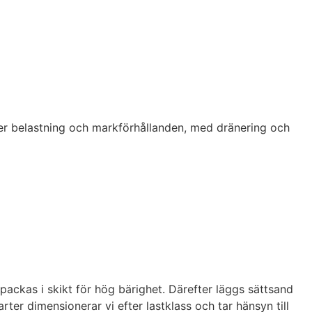
ter belastning och markförhållanden, med dränering och
 packas i skikt för hög bärighet. Därefter läggs sättsand
rter dimensionerar vi efter lastklass och tar hänsyn till