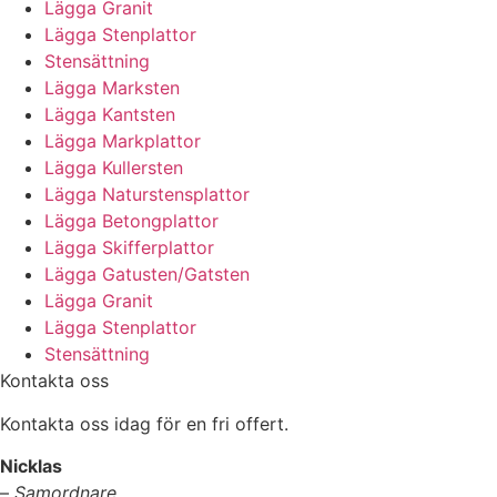
Lägga Granit
Lägga Stenplattor
Stensättning
Lägga Marksten
Lägga Kantsten
Lägga Markplattor
Lägga Kullersten
Lägga Naturstensplattor
Lägga Betongplattor
Lägga Skifferplattor
Lägga Gatusten/Gatsten
Lägga Granit
Lägga Stenplattor
Stensättning
Kontakta oss
Kontakta oss idag för en fri offert.
Nicklas
–
Samordnare