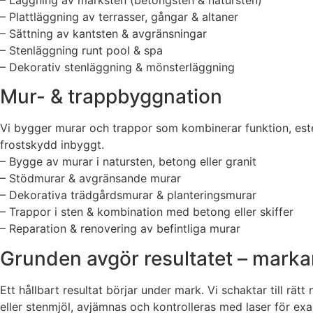
– Plattläggning av terrasser, gångar & altaner
– Sättning av kantsten & avgränsningar
– Stenläggning runt pool & spa
– Dekorativ stenläggning & mönsterläggning
Mur- & trappbyggnation
Vi bygger murar och trappor som kombinerar funktion, este
frostskydd inbyggt.
– Bygge av murar i natursten, betong eller granit
– Stödmurar & avgränsande murar
– Dekorativa trädgårdsmurar & planteringsmurar
– Trappor i sten & kombination med betong eller skiffer
– Reparation & renovering av befintliga murar
Grunden avgör resultatet – marka
Ett hållbart resultat börjar under mark. Vi schaktar till r
eller stenmjöl, avjämnas och kontrolleras med laser för exak