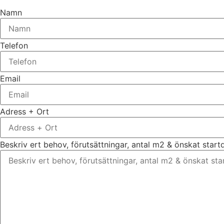
Namn
Telefon
Email
Adress + Ort
Beskriv ert behov, förutsättningar, antal m2 & önskat star