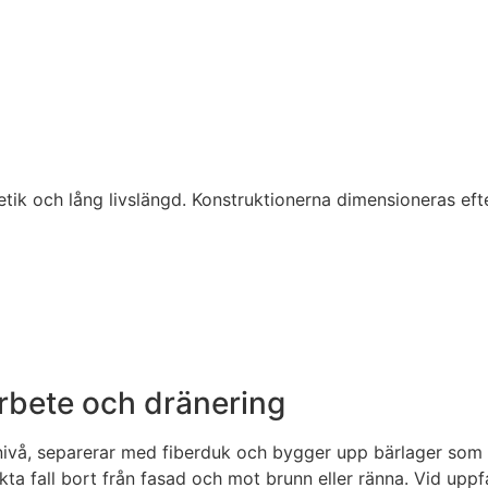
tik och lång livslängd. Konstruktionerna dimensioneras ef
rbete och dränering
ätt nivå, separerar med fiberduk och bygger upp bärlager som
ta fall bort från fasad och mot brunn eller ränna. Vid uppfa