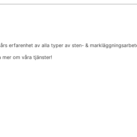
 års erfarenhet av alla typer av sten- & markläggningsarbet
ta mer om våra tjänster!