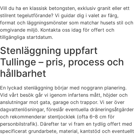
Vill du ha en klassisk betongsten, exklusiv granit eller ett
stilrent tegelutförande? Vi guidar dig i valet av färg,
format och läggningsmönster som matchar husets stil och
omgivande miljö. Kontakta oss idag för offert och
tillgängliga startdatum.
Stenläggning uppfart
Tullinge – pris, process och
hållbarhet
En lyckad stenläggning börjar med noggrann planering.
Vid vårt besök går vi igenom infartens mått, höjder och
anslutningar mot gata, garage och trappor. Vi ser över
dagvattenlösningar, föreslår eventuella dräneringsåtgärder
och rekommenderar stentjocklek (ofta 6–8 cm för
personbilstrafik). Därefter tar vi fram en tydlig offert med
specificerat grundarbete, material, kantstöd och eventuellt