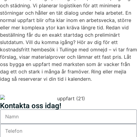
och städning. Vi planerar logistiken för att minimera
störningar och håller en tät dialog under hela arbetet. En
normal uppfart blir ofta klar inom en arbetsvecka, större
eller mer komplexa ytor kan kräva längre tid. Redan vid
beställning får du en exakt startdag och preliminärt
slutdatum. Vill du komma igång? Hör av dig för ett
kostnadsfritt hembesök i Tullinge med omnejd – vi tar fram
förslag, visar materialprover och lämnar ett fast pris. Låt
oss bygga en uppfart med marksten som är vacker från
dag ett och stark i många år framöver. Ring eller mejla
idag så reserverar vi din tid i kalendern.
Kontakta oss idag!