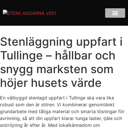
Stenläggning uppfart i
Tullinge – hållbar och
snygg marksten som
höjer husets värde
En välbyggd stenlagd uppfart i Tullinge ska vara lika
robust som den är stilren. Vi kombinerar genomtänkt
grundarbete med tåliga material och smarta lösningar för
avrinning, så att din uppfart klarar tunga laster, tjäle och
snöröjning år efter år. Med lokalkännedom om