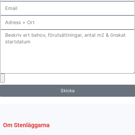
Skicka
Om Stenläggarna