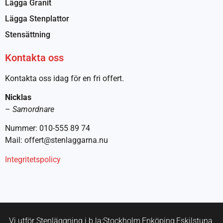
Lägga Granit
Lägga Stenplattor
Stensättning
Kontakta oss
Kontakta oss idag för en fri offert.
Nicklas
–
Samordnare
Nummer: 010-555 89 74
Mail: offert@stenlaggarna.nu
Integritetspolicy
Vi utför Stenläggning i b.la:
Stockholm,
Enköping,
Eskilstuna,