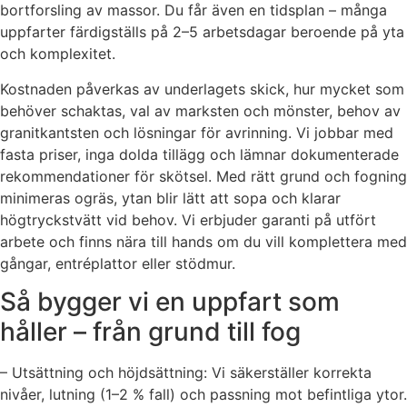
bortforsling av massor. Du får även en tidsplan – många
uppfarter färdigställs på 2–5 arbetsdagar beroende på yta
och komplexitet.
Kostnaden påverkas av underlagets skick, hur mycket som
behöver schaktas, val av marksten och mönster, behov av
granitkantsten och lösningar för avrinning. Vi jobbar med
fasta priser, inga dolda tillägg och lämnar dokumenterade
rekommendationer för skötsel. Med rätt grund och fogning
minimeras ogräs, ytan blir lätt att sopa och klarar
högtryckstvätt vid behov. Vi erbjuder garanti på utfört
arbete och finns nära till hands om du vill komplettera med
gångar, entréplattor eller stödmur.
Så bygger vi en uppfart som
håller – från grund till fog
– Utsättning och höjdsättning: Vi säkerställer korrekta
nivåer, lutning (1–2 % fall) och passning mot befintliga ytor.