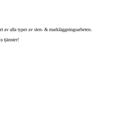
het av alla typer av sten- & markläggningsarbeten.
a tjänster!