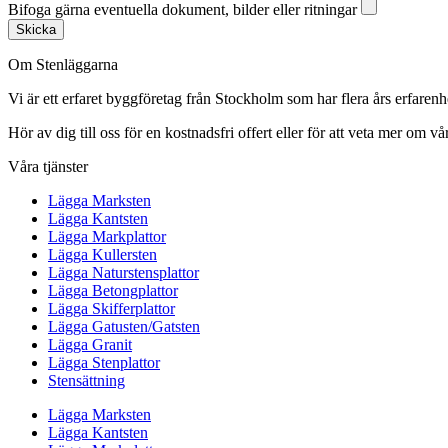
Bifoga gärna eventuella dokument, bilder eller ritningar
Skicka
Om Stenläggarna
Vi är ett erfaret byggföretag från Stockholm som har flera års erfaren
Hör av dig till oss för en kostnadsfri offert eller för att veta mer om vår
Våra tjänster
Lägga Marksten
Lägga Kantsten
Lägga Markplattor
Lägga Kullersten
Lägga Naturstensplattor
Lägga Betongplattor
Lägga Skifferplattor
Lägga Gatusten/Gatsten
Lägga Granit
Lägga Stenplattor
Stensättning
Lägga Marksten
Lägga Kantsten