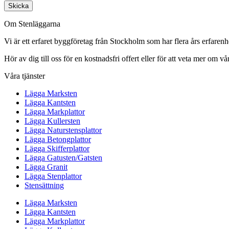
Skicka
Om Stenläggarna
Vi är ett erfaret byggföretag från Stockholm som har flera års erfaren
Hör av dig till oss för en kostnadsfri offert eller för att veta mer om vår
Våra tjänster
Lägga Marksten
Lägga Kantsten
Lägga Markplattor
Lägga Kullersten
Lägga Naturstensplattor
Lägga Betongplattor
Lägga Skifferplattor
Lägga Gatusten/Gatsten
Lägga Granit
Lägga Stenplattor
Stensättning
Lägga Marksten
Lägga Kantsten
Lägga Markplattor