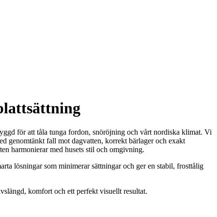
plattsättning
yggd för att tåla tunga fordon, snöröjning och vårt nordiska klimat. Vi
 Med genomtänkt fall mot dagvatten, korrekt bärlager och exakt
farten harmonierar med husets stil och omgivning.
a lösningar som minimerar sättningar och ger en stabil, frosttålig
slängd, komfort och ett perfekt visuellt resultat.