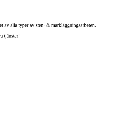
het av alla typer av sten- & markläggningsarbeten.
a tjänster!