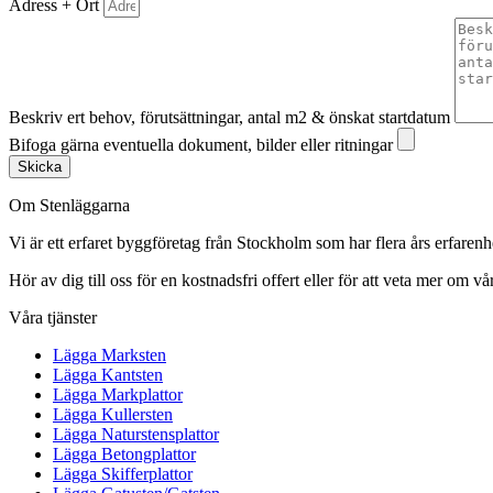
Adress + Ort
Beskriv ert behov, förutsättningar, antal m2 & önskat startdatum
Bifoga gärna eventuella dokument, bilder eller ritningar
Skicka
Om Stenläggarna
Vi är ett erfaret byggföretag från Stockholm som har flera års erfaren
Hör av dig till oss för en kostnadsfri offert eller för att veta mer om vår
Våra tjänster
Lägga Marksten
Lägga Kantsten
Lägga Markplattor
Lägga Kullersten
Lägga Naturstensplattor
Lägga Betongplattor
Lägga Skifferplattor