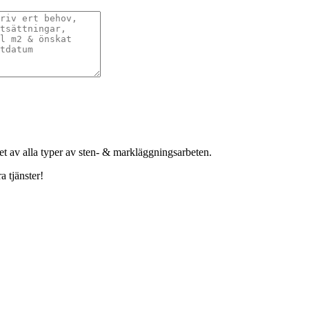
het av alla typer av sten- & markläggningsarbeten.
a tjänster!