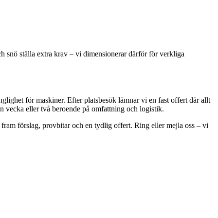
nö ställa extra krav – vi dimensionerar därför för verkliga
ighet för maskiner. Efter platsbesök lämnar vi en fast offert där allt
en vecka eller två beroende på omfattning och logistik.
am förslag, provbitar och en tydlig offert. Ring eller mejla oss – vi