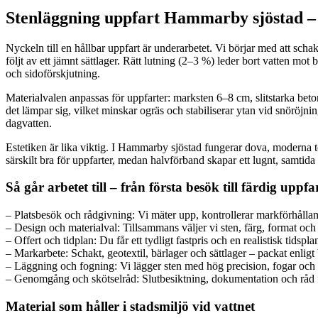
Stenläggning uppfart Hammarby sjöstad – all
Nyckeln till en hållbar uppfart är underarbetet. Vi börjar med att scha
följt av ett jämnt sättlager. Rätt lutning (2–3 %) leder bort vatten mot
och sidoförskjutning.
Materialvalen anpassas för uppfarter: marksten 6–8 cm, slitstarka beto
det lämpar sig, vilket minskar ogräs och stabiliserar ytan vid snöröj
dagvatten.
Estetiken är lika viktig. I Hammarby sjöstad fungerar dova, moderna to
särskilt bra för uppfarter, medan halvförband skapar ett lugnt, samtida u
Så går arbetet till – från första besök till färdig uppfa
– Platsbesök och rådgivning: Vi mäter upp, kontrollerar markförhålland
– Design och materialval: Tillsammans väljer vi sten, färg, format oc
– Offert och tidplan: Du får ett tydligt fastpris och en realistisk tidspla
– Markarbete: Schakt, geotextil, bärlager och sättlager – packat enlig
– Läggning och fogning: Vi lägger sten med hög precision, fogar och 
– Genomgång och skötselråd: Slutbesiktning, dokumentation och råd fö
Material som håller i stadsmiljö vid vattnet