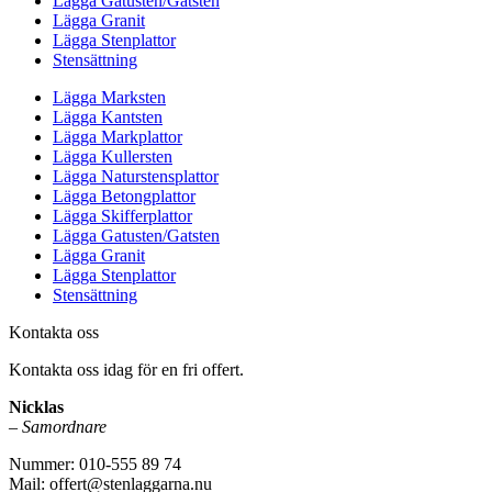
Lägga Gatusten/Gatsten
Lägga Granit
Lägga Stenplattor
Stensättning
Lägga Marksten
Lägga Kantsten
Lägga Markplattor
Lägga Kullersten
Lägga Naturstensplattor
Lägga Betongplattor
Lägga Skifferplattor
Lägga Gatusten/Gatsten
Lägga Granit
Lägga Stenplattor
Stensättning
Kontakta oss
Kontakta oss idag för en fri offert.
Nicklas
–
Samordnare
Nummer: 010-555 89 74
Mail: offert@stenlaggarna.nu