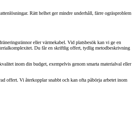
attenlösningar. Rätt helhet ger mindre underhåll, färre ogräsproblem
 dräneringsrännor eller värmekabel. Vid platsbesök kan vi ge en
erialkomplexitet. Du får en skriftlig offert, tydlig metodbeskrivning
 kvalitet inom din budget, exempelvis genom smarta materialval eller
ad offert. Vi återkopplar snabbt och kan ofta påbörja arbetet inom