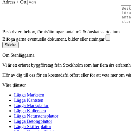
Adress + Ort
Beskriv ert behov, förutsättningar, antal m2 & önskat startdatum
Bifoga gärna eventuella dokument, bilder eller ritningar
Skicka
Om Stenläggarna
Vi är ett erfaret byggföretag från Stockholm som har flera års erfaren
Hör av dig till oss för en kostnadsfri offert eller för att veta mer om vår
Våra tjänster
Lägga Marksten
Lägga Kantsten
Lägga Markplattor
Lägga Kullersten
Lägga Naturstensplattor
Lägga Betongplattor
Lägga Skifferplattor