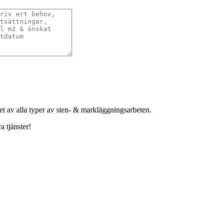
het av alla typer av sten- & markläggningsarbeten.
a tjänster!