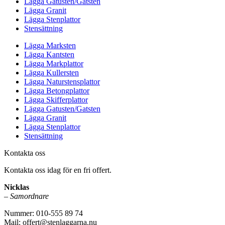
Lägga Gatusten/Gatsten
Lägga Granit
Lägga Stenplattor
Stensättning
Lägga Marksten
Lägga Kantsten
Lägga Markplattor
Lägga Kullersten
Lägga Naturstensplattor
Lägga Betongplattor
Lägga Skifferplattor
Lägga Gatusten/Gatsten
Lägga Granit
Lägga Stenplattor
Stensättning
Kontakta oss
Kontakta oss idag för en fri offert.
Nicklas
–
Samordnare
Nummer: 010-555 89 74
Mail: offert@stenlaggarna.nu