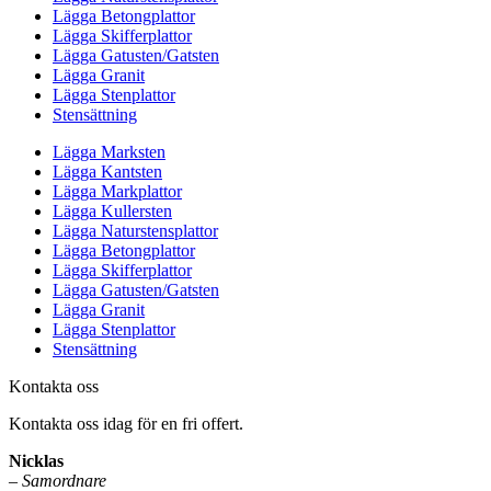
Lägga Betongplattor
Lägga Skifferplattor
Lägga Gatusten/Gatsten
Lägga Granit
Lägga Stenplattor
Stensättning
Lägga Marksten
Lägga Kantsten
Lägga Markplattor
Lägga Kullersten
Lägga Naturstensplattor
Lägga Betongplattor
Lägga Skifferplattor
Lägga Gatusten/Gatsten
Lägga Granit
Lägga Stenplattor
Stensättning
Kontakta oss
Kontakta oss idag för en fri offert.
Nicklas
–
Samordnare