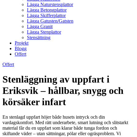
Lägga Naturstensplattor
Lägga Betongplattor
Lägga Skifferplattor
Lägga Gatusten/Gatsten
Lägga Granit
Lägga Stenplattor
Stensättning
Projekt
Blogg
Offert
Offert
Stenläggning av uppfart i
Eriksvik – hållbar, snygg och
körsäker infart
En stenlagd uppfart höjer både husets intryck och din
vardagskomfort. Med rätt underarbete, smart lutning och slitstarkt
material får du en uppfart som klarar både tunga fordon och
skiftande väder – utan sättningar, pölar eller ogräsproblem. Vi