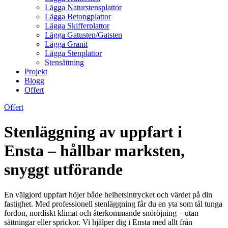
Lägga Naturstensplattor
Lägga Betongplattor
Lägga Skifferplattor
Lägga Gatusten/Gatsten
Lägga Granit
Lägga Stenplattor
Stensättning
Projekt
Blogg
Offert
Offert
Stenläggning av uppfart i
Ensta – hållbar marksten,
snyggt utförande
En välgjord uppfart höjer både helhetsintrycket och värdet på din
fastighet. Med professionell stenläggning får du en yta som tål tunga
fordon, nordiskt klimat och återkommande snöröjning – utan
sättningar eller sprickor. Vi hjälper dig i Ensta med allt från