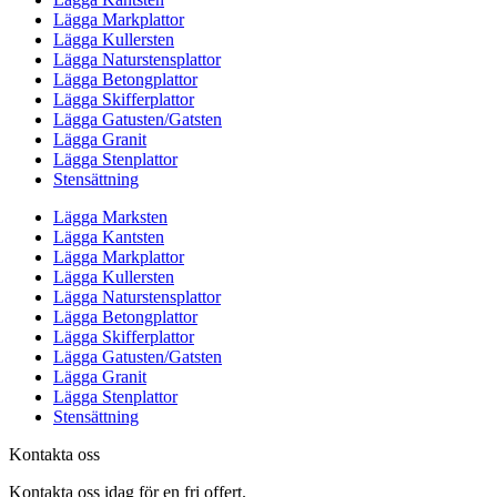
Lägga Markplattor
Lägga Kullersten
Lägga Naturstensplattor
Lägga Betongplattor
Lägga Skifferplattor
Lägga Gatusten/Gatsten
Lägga Granit
Lägga Stenplattor
Stensättning
Lägga Marksten
Lägga Kantsten
Lägga Markplattor
Lägga Kullersten
Lägga Naturstensplattor
Lägga Betongplattor
Lägga Skifferplattor
Lägga Gatusten/Gatsten
Lägga Granit
Lägga Stenplattor
Stensättning
Kontakta oss
Kontakta oss idag för en fri offert.