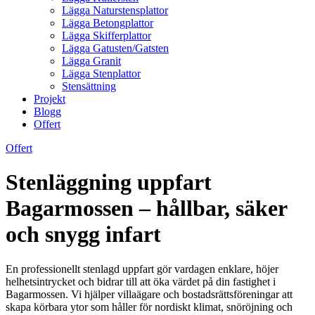
Lägga Naturstensplattor
Lägga Betongplattor
Lägga Skifferplattor
Lägga Gatusten/Gatsten
Lägga Granit
Lägga Stenplattor
Stensättning
Projekt
Blogg
Offert
Offert
Stenläggning uppfart
Bagarmossen – hållbar, säker
och snygg infart
En professionellt stenlagd uppfart gör vardagen enklare, höjer
helhetsintrycket och bidrar till att öka värdet på din fastighet i
Bagarmossen. Vi hjälper villaägare och bostadsrättsföreningar att
skapa körbara ytor som håller för nordiskt klimat, snöröjning och