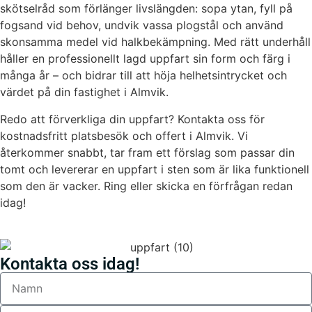
skötselråd som förlänger livslängden: sopa ytan, fyll på
fogsand vid behov, undvik vassa plogstål och använd
skonsamma medel vid halkbekämpning. Med rätt underhåll
håller en professionellt lagd uppfart sin form och färg i
många år – och bidrar till att höja helhetsintrycket och
värdet på din fastighet i Almvik.
Redo att förverkliga din uppfart? Kontakta oss för
kostnadsfritt platsbesök och offert i Almvik. Vi
återkommer snabbt, tar fram ett förslag som passar din
tomt och levererar en uppfart i sten som är lika funktionell
som den är vacker. Ring eller skicka en förfrågan redan
idag!
Kontakta oss idag!