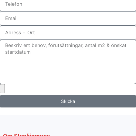
Skicka
Om Stenläggarna