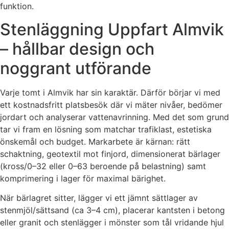
funktion.
Stenläggning Uppfart Almvik
– hållbar design och
noggrant utförande
Varje tomt i Almvik har sin karaktär. Därför börjar vi med
ett kostnadsfritt platsbesök där vi mäter nivåer, bedömer
jordart och analyserar vattenavrinning. Med det som grund
tar vi fram en lösning som matchar trafiklast, estetiska
önskemål och budget. Markarbete är kärnan: rätt
schaktning, geotextil mot finjord, dimensionerat bärlager
(kross/0–32 eller 0–63 beroende på belastning) samt
komprimering i lager för maximal bärighet.
När bärlagret sitter, lägger vi ett jämnt sättlager av
stenmjöl/sättsand (ca 3–4 cm), placerar kantsten i betong
eller granit och stenlägger i mönster som tål vridande hjul