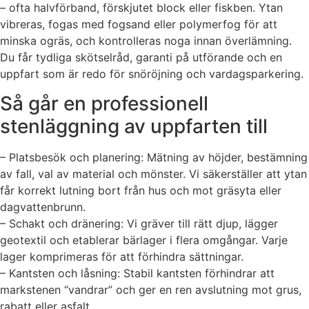
– ofta halvförband, förskjutet block eller fiskben. Ytan
vibreras, fogas med fogsand eller polymerfog för att
minska ogräs, och kontrolleras noga innan överlämning.
Du får tydliga skötselråd, garanti på utförande och en
uppfart som är redo för snöröjning och vardagsparkering.
Så går en professionell
stenläggning av uppfarten till
– Platsbesök och planering: Mätning av höjder, bestämning
av fall, val av material och mönster. Vi säkerställer att ytan
får korrekt lutning bort från hus och mot gräsyta eller
dagvattenbrunn.
– Schakt och dränering: Vi gräver till rätt djup, lägger
geotextil och etablerar bärlager i flera omgångar. Varje
lager komprimeras för att förhindra sättningar.
– Kantsten och låsning: Stabil kantsten förhindrar att
markstenen “vandrar” och ger en ren avslutning mot grus,
rabatt eller asfalt.