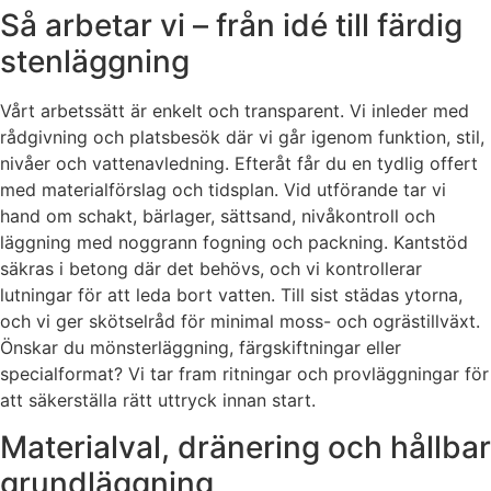
Så arbetar vi – från idé till färdig
stenläggning
Vårt arbetssätt är enkelt och transparent. Vi inleder med
rådgivning och platsbesök där vi går igenom funktion, stil,
nivåer och vattenavledning. Efteråt får du en tydlig offert
med materialförslag och tidsplan. Vid utförande tar vi
hand om schakt, bärlager, sättsand, nivåkontroll och
läggning med noggrann fogning och packning. Kantstöd
säkras i betong där det behövs, och vi kontrollerar
lutningar för att leda bort vatten. Till sist städas ytorna,
och vi ger skötselråd för minimal moss- och ogrästillväxt.
Önskar du mönsterläggning, färgskiftningar eller
specialformat? Vi tar fram ritningar och provläggningar för
att säkerställa rätt uttryck innan start.
Materialval, dränering och hållbar
grundläggning