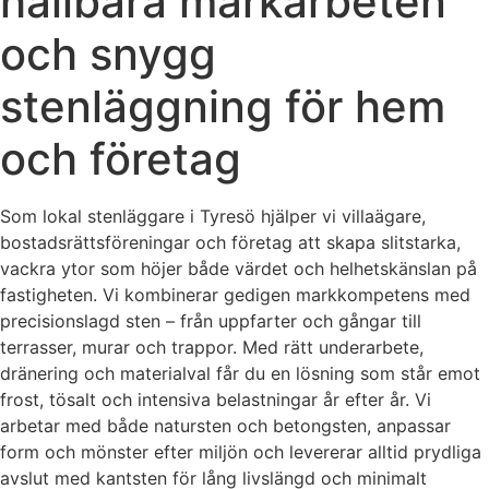
hållbara markarbeten
och snygg
stenläggning för hem
och företag
Som lokal stenläggare i Tyresö hjälper vi villaägare,
bostadsrättsföreningar och företag att skapa slitstarka,
vackra ytor som höjer både värdet och helhetskänslan på
fastigheten. Vi kombinerar gedigen markkompetens med
precisionslagd sten – från uppfarter och gångar till
terrasser, murar och trappor. Med rätt underarbete,
dränering och materialval får du en lösning som står emot
frost, tösalt och intensiva belastningar år efter år. Vi
arbetar med både natursten och betongsten, anpassar
form och mönster efter miljön och levererar alltid prydliga
avslut med kantsten för lång livslängd och minimalt