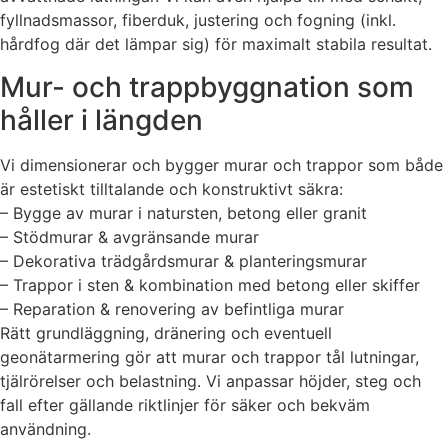
fyllnadsmassor, fiberduk, justering och fogning (inkl.
hårdfog där det lämpar sig) för maximalt stabila resultat.
Mur- och trappbyggnation som
håller i längden
Vi dimensionerar och bygger murar och trappor som både
är estetiskt tilltalande och konstruktivt säkra:
– Bygge av murar i natursten, betong eller granit
– Stödmurar & avgränsande murar
– Dekorativa trädgårdsmurar & planteringsmurar
– Trappor i sten & kombination med betong eller skiffer
– Reparation & renovering av befintliga murar
Rätt grundläggning, dränering och eventuell
geonätarmering gör att murar och trappor tål lutningar,
tjälrörelser och belastning. Vi anpassar höjder, steg och
fall efter gällande riktlinjer för säker och bekväm
användning.