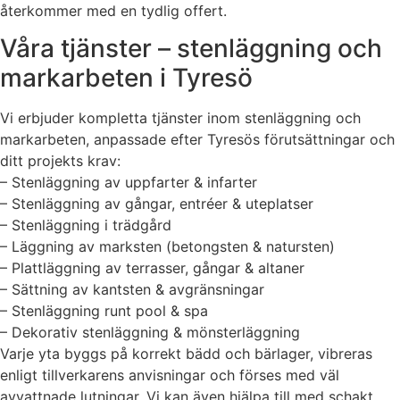
återkommer med en tydlig offert.
Våra tjänster – stenläggning och
markarbeten i Tyresö
Vi erbjuder kompletta tjänster inom stenläggning och
markarbeten, anpassade efter Tyresös förutsättningar och
ditt projekts krav:
– Stenläggning av uppfarter & infarter
– Stenläggning av gångar, entréer & uteplatser
– Stenläggning i trädgård
– Läggning av marksten (betongsten & natursten)
– Plattläggning av terrasser, gångar & altaner
– Sättning av kantsten & avgränsningar
– Stenläggning runt pool & spa
– Dekorativ stenläggning & mönsterläggning
Varje yta byggs på korrekt bädd och bärlager, vibreras
enligt tillverkarens anvisningar och förses med väl
avvattnade lutningar. Vi kan även hjälpa till med schakt,