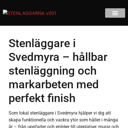
Stenläggare i
Svedmyra – hållbar
stenläggning och
markarbeten med
perfekt finish
Som lokal stenläggare i Svedmyra hjälper vi dig att
skapa funktionella och vackra ytor som håller i många
år – från uppfarter och entréer till uteplatser, murar och