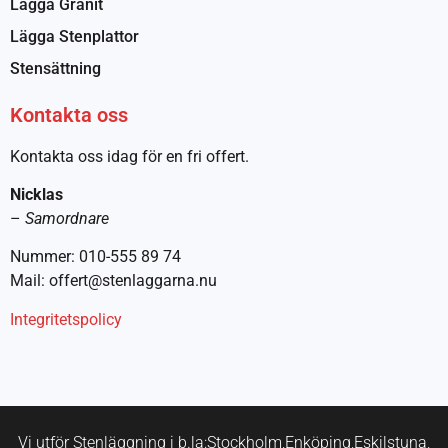
Lägga Granit
Lägga Stenplattor
Stensättning
Kontakta oss
Kontakta oss idag för en fri offert.
Nicklas
–
Samordnare
Nummer: 010-555 89 74
Mail: offert@stenlaggarna.nu
Integritetspolicy
Vi utför Stenläggning i b.la:
Stockholm,
Enköping,
Eskilstuna,