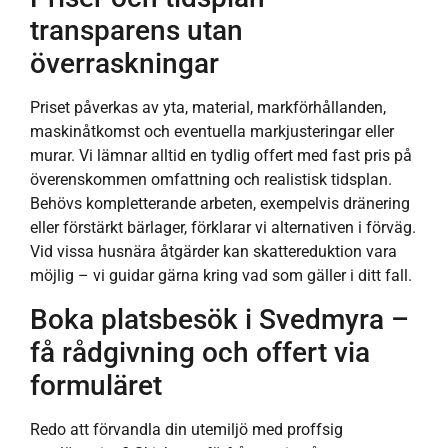
transparens utan
överraskningar
Priset påverkas av yta, material, markförhållanden,
maskinåtkomst och eventuella markjusteringar eller
murar. Vi lämnar alltid en tydlig offert med fast pris på
överenskommen omfattning och realistisk tidsplan.
Behövs kompletterande arbeten, exempelvis dränering
eller förstärkt bärlager, förklarar vi alternativen i förväg.
Vid vissa husnära åtgärder kan skattereduktion vara
möjlig – vi guidar gärna kring vad som gäller i ditt fall.
Boka platsbesök i Svedmyra –
få rådgivning och offert via
formuläret
Redo att förvandla din utemiljö med proffsig