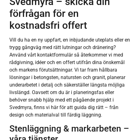
Svedmyra – skicka din
förfrågan för en
kostnadsfri offert
Vill du ha en ny uppfart, en inbjudande uteplats eller en
trygg gångväg med rätt lutningar och dränering?
Använd vårt kontaktformulär så återkommer vi med
rådgivning, idéer och en offert utifrån dina önskemål
och markens förutsättningar. Vi tar fram hållbara
lösningar i betongsten, natursten och granit, planerar
underarbetet i detalj och säkerställer längsta möjliga
livslängd. Oavsett om du är i planeringsfas eller
behöver snabb hjälp med ett pågående projekt i
Svedmyra, finns vi här för att guida dig rätt – från
design och materialval till färdig läggning.
Stenläggning & markarbeten –
våra tjänster