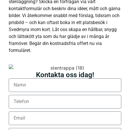
stenläggning? Skicka en förfrågan via vårt
kontaktformulär och beskriv dina idéer, mått och gärna
bilder. Vi återkommer snabbt med förslag, tidsram och
prisbild – och kan oftast boka in ett platsbesök i
Svedmyra inom kort. Låt oss skapa en hållbar, snygg
och lättskött yta som du har glädje av i många år
framöver. Begär din kostnadsfria offert nu via
formuläret.
Kontakta oss idag!