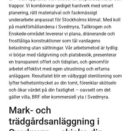
trappor. Vi kombinerar gediget hantverk med smart
planering, rätt materialval och fackmässigt
underarbete anpassat för Stockholms klimat. Med koll
på markförhållandena i Svedmyra, Tallkrogen och
Enskede-området levererar vi plana, dränerande och
frosttåliga konstruktioner som tål vardagens
belastning utan sättningar. Vår arbetsmetod är tydlig:
vi börjar med rådgivning och platsbesök, presenterar
en transparent offert och tidsplan, och genomför
arbetet effektivt med egen utrustning och erfarna
anläggare. Resultatet blir en välbyggd stenlösning som
lyfter helhetsintrycket av din tomt, förenklar skötseln
och ökar värdet på din fastighet – oavsett om det
gäller villa, BRF eller kommersiell yta i Svedmyra.
Mark- och
trädgårdsanläggning i