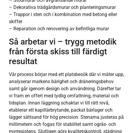
– Stödmurar och avgränsande murar
– Dekorativa trädgårdsmurar och planteringsmurar
– Trappor i sten och i kombination med betong eller
skiffer
– Reparation och renovering av befintliga murar
Så arbetar vi – trygg metodik
från första skiss till färdigt
resultat
Vår process börjar med ett platsbesök där vi mäter upp,
analyserar markens bärighet och dräneringsbehov
samt går igenom design och användning. Därefter tar
vi fram en offert med tydlig omfattning, material och
tidsplan. Innan läggning schaktar vi till rätt nivå,
etablerar ett kapillärbrytande, packat bärlager och
lägger sättsand för hög precision. Stenarna justeras på
millimetern och fogas för stabilitet samt ogräs- och
myrresistens. Slutligen görs kvalitetskontroll, städning