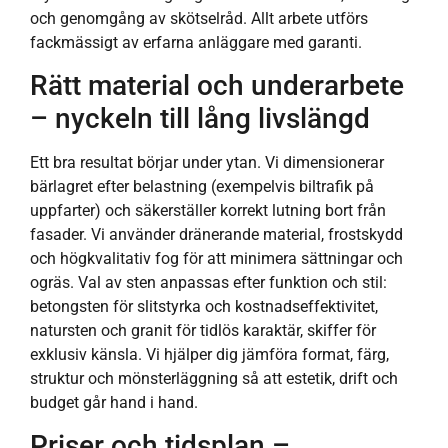
och genomgång av skötselråd. Allt arbete utförs
fackmässigt av erfarna anläggare med garanti.
Rätt material och underarbete
– nyckeln till lång livslängd
Ett bra resultat börjar under ytan. Vi dimensionerar
bärlagret efter belastning (exempelvis biltrafik på
uppfarter) och säkerställer korrekt lutning bort från
fasader. Vi använder dränerande material, frostskydd
och högkvalitativ fog för att minimera sättningar och
ogräs. Val av sten anpassas efter funktion och stil:
betongsten för slitstyrka och kostnadseffektivitet,
natursten och granit för tidlös karaktär, skiffer för
exklusiv känsla. Vi hjälper dig jämföra format, färg,
struktur och mönsterläggning så att estetik, drift och
budget går hand i hand.
Priser och tidsplan –