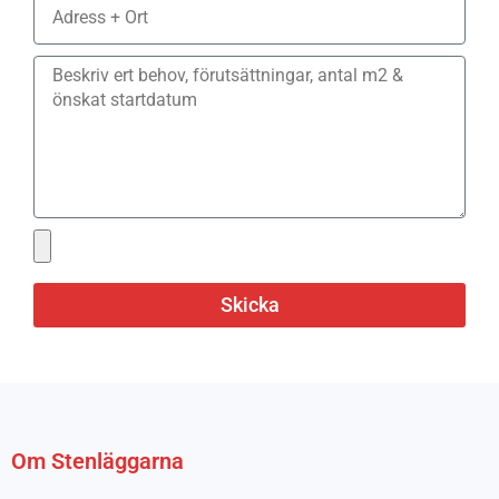
Skicka
Om Stenläggarna