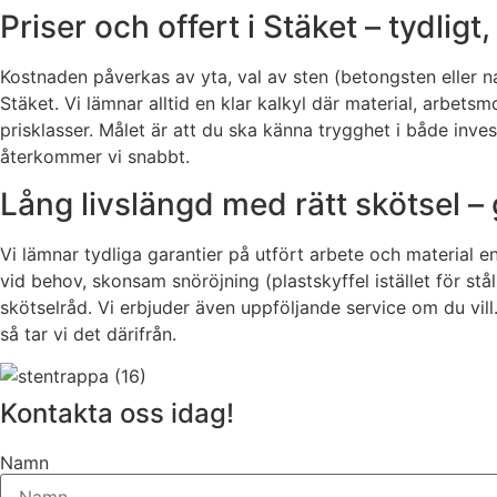
Priser och offert i Stäket – tydlig
Kostnaden påverkas av yta, val av sten (betongsten eller na
Stäket. Vi lämnar alltid en klar kalkyl där material, arbetsmo
prisklasser. Målet är att du ska känna trygghet i både inves
återkommer vi snabbt.
Lång livslängd med rätt skötsel –
Vi lämnar tydliga garantier på utfört arbete och material 
vid behov, skonsam snöröjning (plastskyffel istället för 
skötselråd. Vi erbjuder även uppföljande service om du vill. 
så tar vi det därifrån.
Kontakta oss idag!
Namn