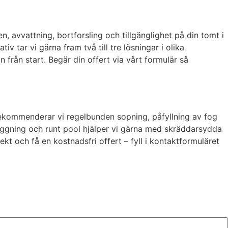
 avvattning, bortforsling och tillgänglighet på din tomt i
iv tar vi gärna fram två till tre lösningar i olika
 från start. Begär din offert via vårt formulär så
 rekommenderar vi regelbunden sopning, påfyllning av fog
äggning och runt pool hjälper vi gärna med skräddarsydda
ekt och få en kostnadsfri offert – fyll i kontaktformuläret