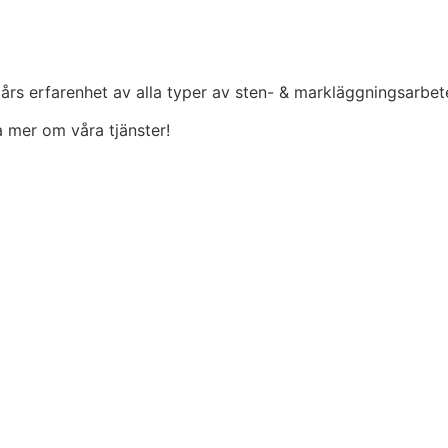
 års erfarenhet av alla typer av sten- & markläggningsarbet
ta mer om våra tjänster!