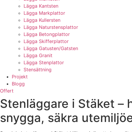
Lägga Kantsten
Lägga Markplattor
Lägga Kullersten
Lägga Naturstensplattor
Lägga Betongplattor
Lägga Skifferplattor
Lägga Gatusten/Gatsten
Lägga Granit
Lägga Stenplattor
Stensättning
Projekt
Blogg
Offert
Stenläggare i Stäket – 
snygga, säkra utemiljö