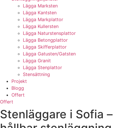
Lägga Marksten
Lägga Kantsten
Lägga Markplattor
Lägga Kullersten
Lägga Naturstensplattor
Lägga Betongplattor
Lägga Skifferplattor
Lägga Gatusten/Gatsten
Lägga Granit
Lägga Stenplattor
Stensättning
Projekt
Blogg
Offert
Offert
Stenläggare i Sofia –
hållbar stenläggning