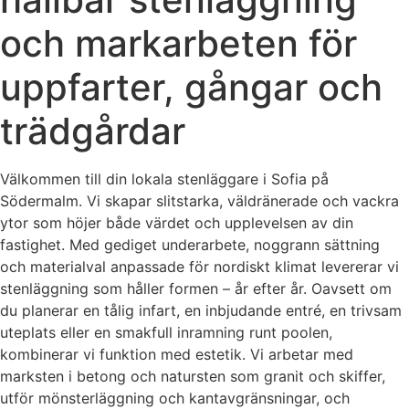
och markarbeten för
uppfarter, gångar och
trädgårdar
Välkommen till din lokala stenläggare i Sofia på
Södermalm. Vi skapar slitstarka, väldränerade och vackra
ytor som höjer både värdet och upplevelsen av din
fastighet. Med gediget underarbete, noggrann sättning
och materialval anpassade för nordiskt klimat levererar vi
stenläggning som håller formen – år efter år. Oavsett om
du planerar en tålig infart, en inbjudande entré, en trivsam
uteplats eller en smakfull inramning runt poolen,
kombinerar vi funktion med estetik. Vi arbetar med
marksten i betong och natursten som granit och skiffer,
utför mönsterläggning och kantavgränsningar, och