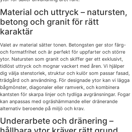
Material och uttryck – natursten,
betong och granit för rätt
karaktär
Valet av material sätter tonen. Betongsten ger stor färg-
och formatfrihet och är perfekt för uppfarter och större
ytor. Natursten som granit och skiffer ger ett exklusivt,
tidlöst uttryck och mognar vackert med åren. Vi hjälper
dig välja stenstorlek, struktur och kulör som passar fasad,
trädgård och användning. För designade ytor kan vi lägga
bågmönster, diagonaler eller ramverk, och kombinera
kantsten för skarpa linjer och tydliga avgränsningar. Fogar
kan anpassas med ogräshämmande eller dränerande
alternativ beroende på miljö och krav.
Underarbete och dränering –
hållbara ytor kräver rätt grund