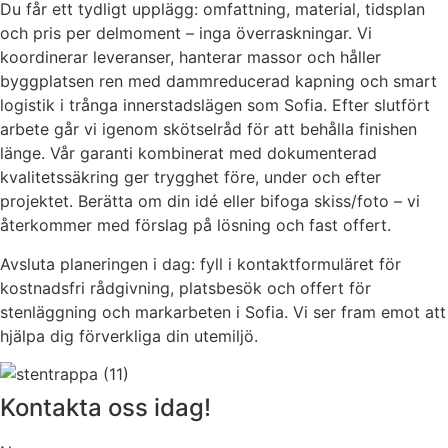
Du får ett tydligt upplägg: omfattning, material, tidsplan
och pris per delmoment – inga överraskningar. Vi
koordinerar leveranser, hanterar massor och håller
byggplatsen ren med dammreducerad kapning och smart
logistik i trånga innerstadslägen som Sofia. Efter slutfört
arbete går vi igenom skötselråd för att behålla finishen
länge. Vår garanti kombinerat med dokumenterad
kvalitetssäkring ger trygghet före, under och efter
projektet. Berätta om din idé eller bifoga skiss/foto – vi
återkommer med förslag på lösning och fast offert.
Avsluta planeringen i dag: fyll i kontaktformuläret för
kostnadsfri rådgivning, platsbesök och offert för
stenläggning och markarbeten i Sofia. Vi ser fram emot att
hjälpa dig förverkliga din utemiljö.
Kontakta oss idag!