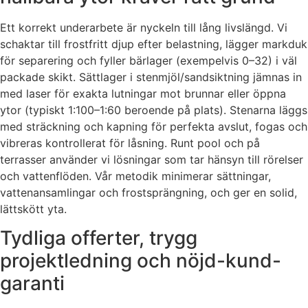
Ett korrekt underarbete är nyckeln till lång livslängd. Vi
schaktar till frostfritt djup efter belastning, lägger markduk
för separering och fyller bärlager (exempelvis 0–32) i väl
packade skikt. Sättlager i stenmjöl/sandsiktning jämnas in
med laser för exakta lutningar mot brunnar eller öppna
ytor (typiskt 1:100–1:60 beroende på plats). Stenarna läggs
med sträckning och kapning för perfekta avslut, fogas och
vibreras kontrollerat för låsning. Runt pool och på
terrasser använder vi lösningar som tar hänsyn till rörelser
och vattenflöden. Vår metodik minimerar sättningar,
vattenansamlingar och frostsprängning, och ger en solid,
lättskött yta.
Tydliga offerter, trygg
projektledning och nöjd-kund-
garanti