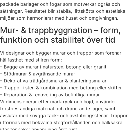
packade bärlager och fogar som motverkar ogräs och
sättningar. Resultatet blir stabila, lättskötta och estetiska
miljöer som harmonierar med huset och omgivningen.
Mur- & trappbyggnation – form,
funktion och stabilitet över tid
Vi designar och bygger murar och trappor som förenar
hållfasthet med stilren form:
– Bygge av murar i natursten, betong eller granit
– Stödmurar & avgränsande murar
– Dekorativa trädgårdsmurar & planteringsmurar
– Trappor i sten & kombination med betong eller skiffer
– Reparation & renovering av befintliga murar
Vi dimensionerar efter marktryck och höjd, använder
frostbeständiga material och dränerande lager, samt
avslutar med snygga täck- och avslutningsstenar. Trappor
utformas med bekväma stegförhållanden och halksäkra
ytor för säker användning året runt.