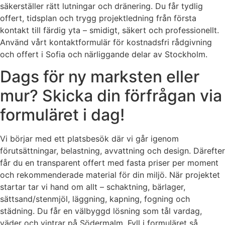
säkerställer rätt lutningar och dränering. Du får tydlig
offert, tidsplan och trygg projektledning från första
kontakt till färdig yta – smidigt, säkert och professionellt.
Använd vårt kontaktformulär för kostnadsfri rådgivning
och offert i Sofia och närliggande delar av Stockholm.
Dags för ny marksten eller
mur? Skicka din förfrågan via
formuläret i dag!
Vi börjar med ett platsbesök där vi går igenom
förutsättningar, belastning, avvattning och design. Därefter
får du en transparent offert med fasta priser per moment
och rekommenderade material för din miljö. När projektet
startar tar vi hand om allt – schaktning, bärlager,
sättsand/stenmjöl, läggning, kapning, fogning och
städning. Du får en välbyggd lösning som tål vardag,
väder och vintrar på Södermalm. Fyll i formuläret så