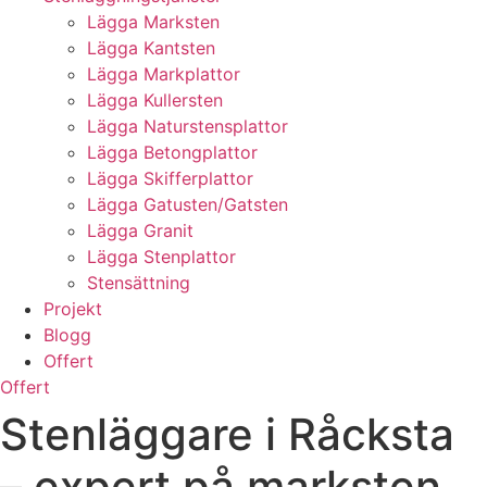
Lägga Marksten
Lägga Kantsten
Lägga Markplattor
Lägga Kullersten
Lägga Naturstensplattor
Lägga Betongplattor
Lägga Skifferplattor
Lägga Gatusten/Gatsten
Lägga Granit
Lägga Stenplattor
Stensättning
Projekt
Blogg
Offert
Offert
Stenläggare i Råcksta
– expert på marksten,