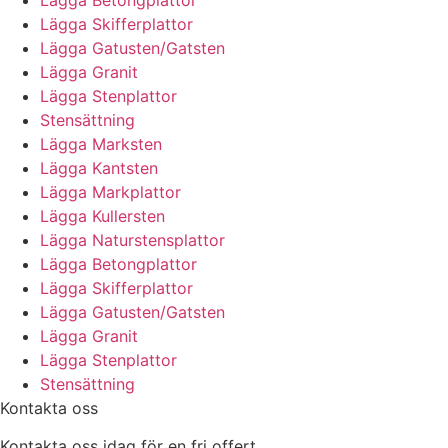
Lägga Skifferplattor
Lägga Gatusten/Gatsten
Lägga Granit
Lägga Stenplattor
Stensättning
Lägga Marksten
Lägga Kantsten
Lägga Markplattor
Lägga Kullersten
Lägga Naturstensplattor
Lägga Betongplattor
Lägga Skifferplattor
Lägga Gatusten/Gatsten
Lägga Granit
Lägga Stenplattor
Stensättning
Kontakta oss
Kontakta oss idag för en fri offert.