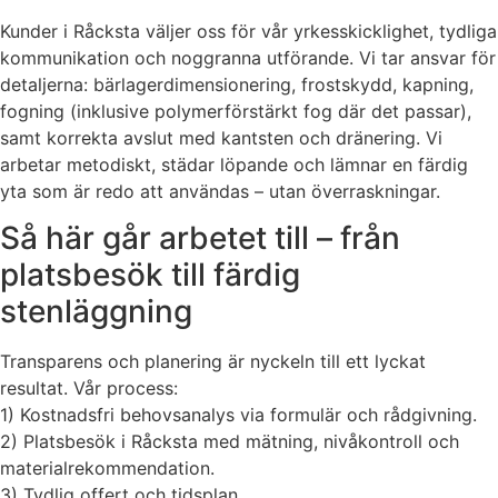
Kunder i Råcksta väljer oss för vår yrkesskicklighet, tydliga
kommunikation och noggranna utförande. Vi tar ansvar för
detaljerna: bärlagerdimensionering, frostskydd, kapning,
fogning (inklusive polymerförstärkt fog där det passar),
samt korrekta avslut med kantsten och dränering. Vi
arbetar metodiskt, städar löpande och lämnar en färdig
yta som är redo att användas – utan överraskningar.
Så här går arbetet till – från
platsbesök till färdig
stenläggning
Transparens och planering är nyckeln till ett lyckat
resultat. Vår process:
1) Kostnadsfri behovsanalys via formulär och rådgivning.
2) Platsbesök i Råcksta med mätning, nivåkontroll och
materialrekommendation.
3) Tydlig offert och tidsplan.