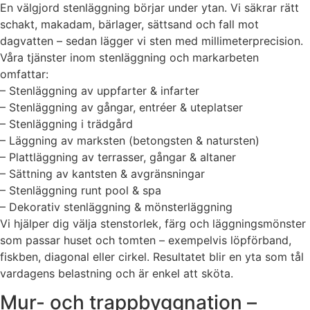
En välgjord stenläggning börjar under ytan. Vi säkrar rätt
schakt, makadam, bärlager, sättsand och fall mot
dagvatten – sedan lägger vi sten med millimeterprecision.
Våra tjänster inom stenläggning och markarbeten
omfattar:
– Stenläggning av uppfarter & infarter
– Stenläggning av gångar, entréer & uteplatser
– Stenläggning i trädgård
– Läggning av marksten (betongsten & natursten)
– Plattläggning av terrasser, gångar & altaner
– Sättning av kantsten & avgränsningar
– Stenläggning runt pool & spa
– Dekorativ stenläggning & mönsterläggning
Vi hjälper dig välja stenstorlek, färg och läggningsmönster
som passar huset och tomten – exempelvis löpförband,
fiskben, diagonal eller cirkel. Resultatet blir en yta som tål
vardagens belastning och är enkel att sköta.
Mur- och trappbyggnation –