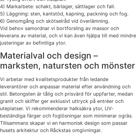
4) Markarbete: schakt, bärlager, sättlager och fall.
5) Läggning: sten, kantstöd, kapning, packning och fog.
6) Genomgång och skötselråd vid överlämning.
Vid behov samordnar vi bortforsling av massor och
leverans av material, och vi kan även hjälpa till med mindre
justeringar av befintliga ytor.
Materialval och design –
marksten, natursten och mönster
Vi arbetar med kvalitetsprodukter från ledande
leverantörer och anpassar material efter användning och
stil. Betongsten är tålig och prisvärd för uppfarter, medan
granit och skiffer ger exklusivt uttryck på entréer och
uteplatser. Vi rekommenderar halksäkra ytor, UV-
beständiga färger och foglösningar som minimerar ogräs.
Tillsammans skapar vi en harmonisk design som passar
husets arkitektur och Råckstas omgivningar.