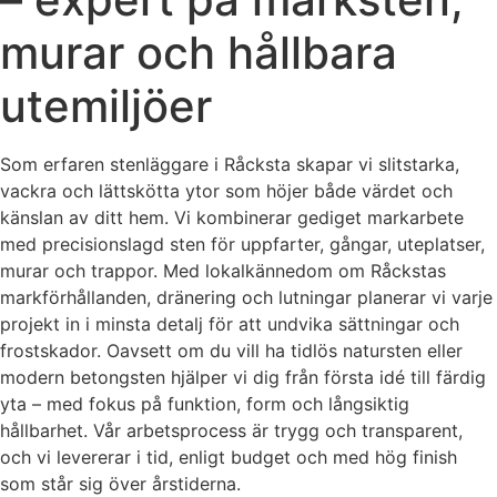
murar och hållbara
utemiljöer
Som erfaren stenläggare i Råcksta skapar vi slitstarka,
vackra och lättskötta ytor som höjer både värdet och
känslan av ditt hem. Vi kombinerar gediget markarbete
med precisionslagd sten för uppfarter, gångar, uteplatser,
murar och trappor. Med lokalkännedom om Råckstas
markförhållanden, dränering och lutningar planerar vi varje
projekt in i minsta detalj för att undvika sättningar och
frostskador. Oavsett om du vill ha tidlös natursten eller
modern betongsten hjälper vi dig från första idé till färdig
yta – med fokus på funktion, form och långsiktig
hållbarhet. Vår arbetsprocess är trygg och transparent,
och vi levererar i tid, enligt budget och med hög finish
som står sig över årstiderna.