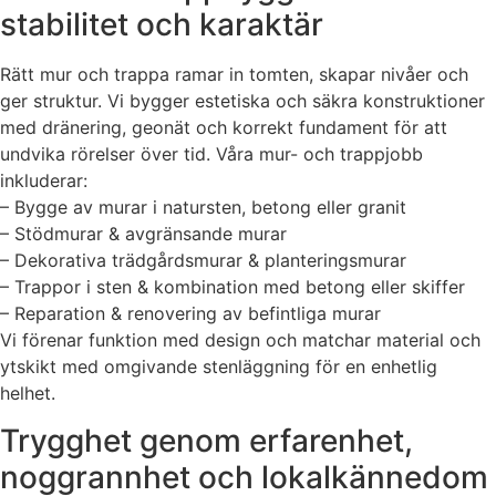
stabilitet och karaktär
Rätt mur och trappa ramar in tomten, skapar nivåer och
ger struktur. Vi bygger estetiska och säkra konstruktioner
med dränering, geonät och korrekt fundament för att
undvika rörelser över tid. Våra mur- och trappjobb
inkluderar:
– Bygge av murar i natursten, betong eller granit
– Stödmurar & avgränsande murar
– Dekorativa trädgårdsmurar & planteringsmurar
– Trappor i sten & kombination med betong eller skiffer
– Reparation & renovering av befintliga murar
Vi förenar funktion med design och matchar material och
ytskikt med omgivande stenläggning för en enhetlig
helhet.
Trygghet genom erfarenhet,
noggrannhet och lokalkännedom