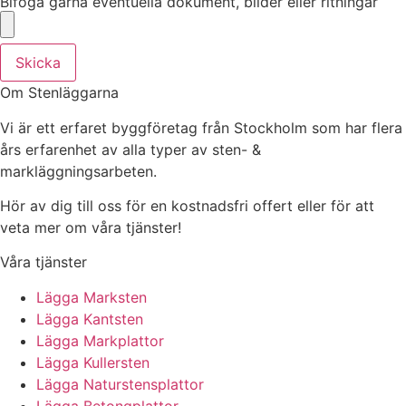
Bifoga gärna eventuella dokument, bilder eller ritningar
Skicka
Om Stenläggarna
Vi är ett erfaret byggföretag från Stockholm som har flera
års erfarenhet av alla typer av sten- &
markläggningsarbeten.
Hör av dig till oss för en kostnadsfri offert eller för att
veta mer om våra tjänster!
Våra tjänster
Lägga Marksten
Lägga Kantsten
Lägga Markplattor
Lägga Kullersten
Lägga Naturstensplattor
Lägga Betongplattor